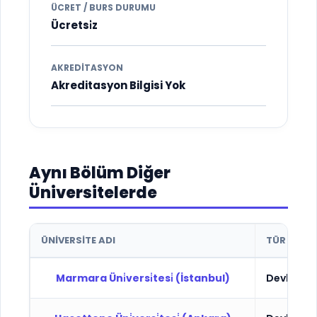
ÜCRET / BURS DURUMU
Ücretsi̇z
AKREDITASYON
Akreditasyon Bilgisi Yok
Aynı Bölüm Diğer
Üniversitelerde
ÜNIVERSITE ADI
TÜR
Marmara Üni̇versi̇tesi̇ (İstanbul)
Devlet