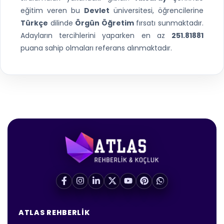
eğitim veren bu
Devlet
üniversitesi, öğrencilerine
Türkçe
dilinde
Örgün Öğretim
fırsatı sunmaktadır.
Adayların tercihlerini yaparken en az
251.81881
puana sahip olmaları referans alınmaktadır.
ATLAS REHBERLIK