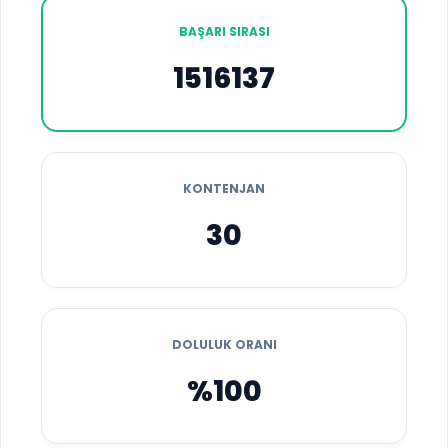
BAŞARI SIRASI
1516137
KONTENJAN
30
DOLULUK ORANI
%100