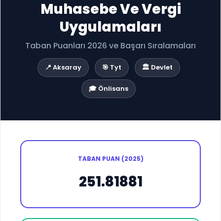
Muhasebe Ve Vergi
Uygulamaları
Taban Puanları 2026 ve Başarı Sıralamaları
📍 Aksaray
🎯 Tyt
🏛️ Devlet
🎓 Önlisans
TABAN PUAN (2025)
251.81881