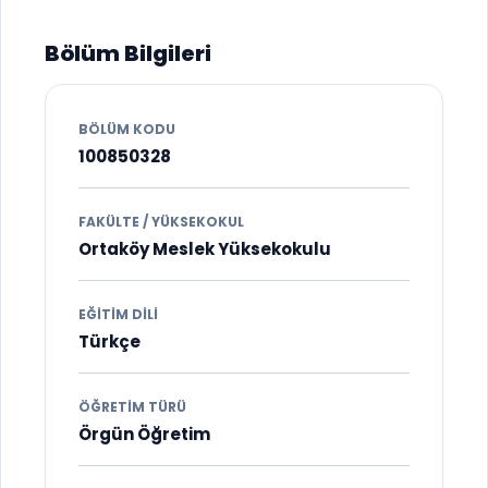
Bölüm Bilgileri
BÖLÜM KODU
100850328
FAKÜLTE / YÜKSEKOKUL
Ortaköy Meslek Yüksekokulu
EĞITIM DILI
Türkçe
ÖĞRETIM TÜRÜ
Örgün Öğretim