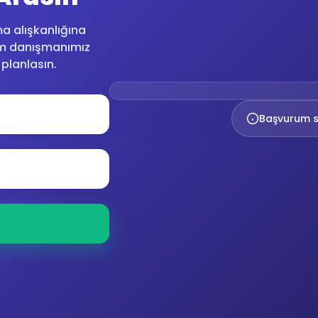
a alışkanlığına
itim danışmanımız
 planlasın.
Başvurum s