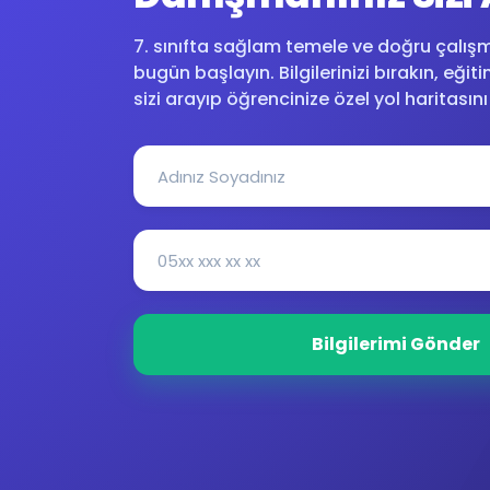
7. sınıfta sağlam temele ve doğru çalışm
bugün başlayın. Bilgilerinizi bırakın, eğ
sizi arayıp öğrencinize özel yol haritasını