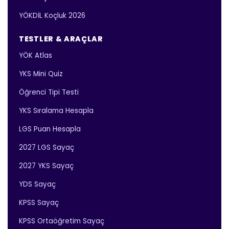
YÖKDİL Koçluk 2026
TESTLER & ARAÇLAR
YÖK Atlas
YKS Mini Quiz
Öğrenci Tipi Testi
YKS Sıralama Hesapla
LGS Puan Hesapla
2027 LGS Sayaç
2027 YKS Sayaç
YDS Sayaç
KPSS Sayaç
KPSS Ortaöğretim Sayaç