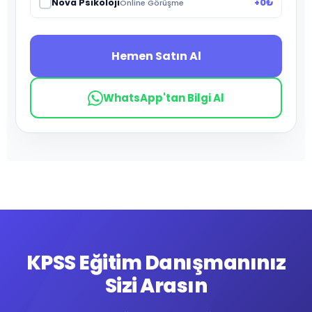
Nova Psikoloji
+0₺
Online Görüşme
Hemen Satın Al
WhatsApp'tan Bilgi Al
KPSS Eğitim Danışmanınız
Sizi Arasın