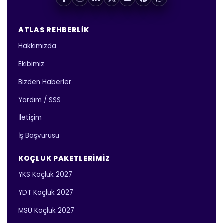
ATLAS REHBERLIK
Hakkımızda
Ekibimiz
Bizden Haberler
Yardım / SSS
İletişim
İş Başvurusu
KOÇLUK PAKETLERIMIZ
YKS Koçluk 2027
YDT Koçluk 2027
MSÜ Koçluk 2027