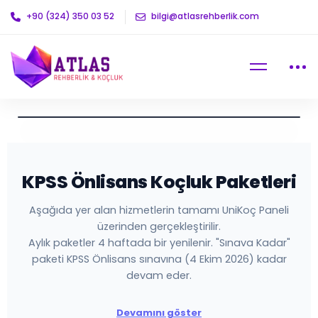
+90 (324) 350 03 52
bilgi@atlasrehberlik.com
KPSS Önlisans Koçluk Paketleri
Aşağıda yer alan hizmetlerin tamamı UniKoç Paneli
üzerinden gerçekleştirilir.
Aylık paketler 4 haftada bir yenilenir. "Sınava Kadar"
paketi KPSS Önlisans sınavına (4 Ekim 2026) kadar
devam eder.
Devamını göster