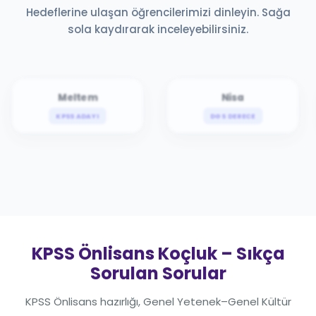
Hedeflerine ulaşan öğrencilerimizi dinleyin. Sağa
sola kaydırarak inceleyebilirsiniz.
Meltem
Nisa
KPSS ADAYI
DGS DERECE
KPSS Önlisans Koçluk – Sıkça
Sorulan Sorular
KPSS Önlisans hazırlığı, Genel Yetenek–Genel Kültür