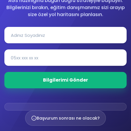
AGS hazırlığına bugün doğru stratejiyle başlayın.
Bilgilerinizi bırakın, eğitim danışmanımız sizi arayıp
size özel yol haritasını planlasın.
Başvurum sonrası ne olacak?