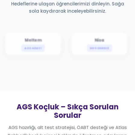
Hedeflerine ulaşan öğrencilerimizi dinleyin. Sağa
sola kaydırarak inceleyebilirsiniz.
Meltem
Nisa
AGS ADAYI
DGS DERECE
AGS Koçluk – Sıkça Sorulan
Sorular
AGS hazırlığı, alt test stratejisi, ÖABT desteği ve Atlas