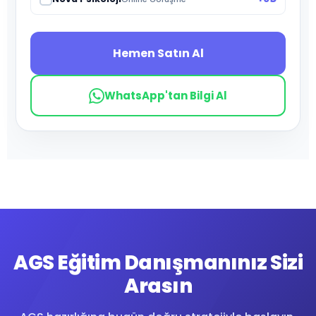
Hemen Satın Al
WhatsApp'tan Bilgi Al
AGS Eğitim Danışmanınız Sizi
Arasın