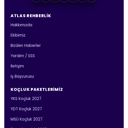
ATLAS REHBERLIK
Hakkımızda
Ekibimiz
Bizden Haberler
Yardım / SSS
İletişim
İş Başvurusu
KOÇLUK PAKETLERIMIZ
YKS Koçluk 2027
YDT Koçluk 2027
MSÜ Koçluk 2027