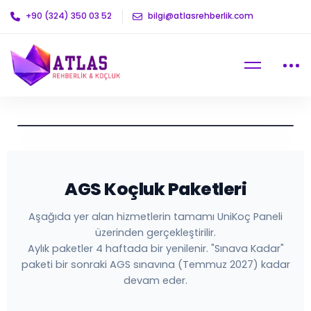
+90 (324) 350 03 52
bilgi@atlasrehberlik.com
AGS Koçluk Paketleri
Aşağıda yer alan hizmetlerin tamamı UniKoç Paneli
üzerinden gerçekleştirilir.
Aylık paketler 4 haftada bir yenilenir. "Sınava Kadar"
paketi bir sonraki AGS sınavına (Temmuz 2027) kadar
devam eder.