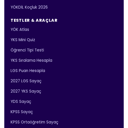
YÖKDİL Koçluk 2026
TESTLER & ARAÇLAR
YÖK Atlas
YKS Mini Quiz
Öğrenci Tipi Testi
YKS Sıralama Hesapla
LGS Puan Hesapla
2027 LGS Sayaç
2027 YKS Sayaç
YDS Sayaç
KPSS Sayaç
KPSS Ortaöğretim Sayaç