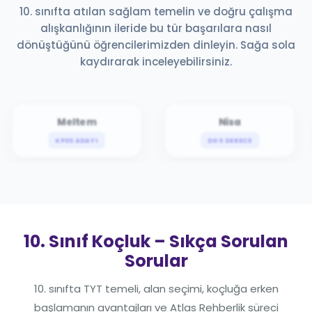
10. sınıfta atılan sağlam temelin ve doğru çalışma
alışkanlığının ileride bu tür başarılara nasıl
dönüştüğünü öğrencilerimizden dinleyin. Sağa sola
kaydırarak inceleyebilirsiniz.
Meltem
Nisa
KPSS ADAYI
DGS DERECE
10. Sınıf Koçluk – Sıkça Sorulan
Sorular
10. sınıfta TYT temeli, alan seçimi, koçluğa erken
başlamanın avantajları ve Atlas Rehberlik süreci