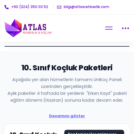
+90 (324) 350 03 52
bilgi@atlasrehberlik.com
10. Sınıf Koçluk Paketleri
Aşağıda yer alan hizmetlerin tamamı UniKoç Paneli
üzerinden gerçekleştirilir.
Aylık paketler 4 haftada bir yenilenir. "Erken Kayıt" paketi
eğitim dönemi (Haziran) sonuna kadar devam eder.
Devamını göster