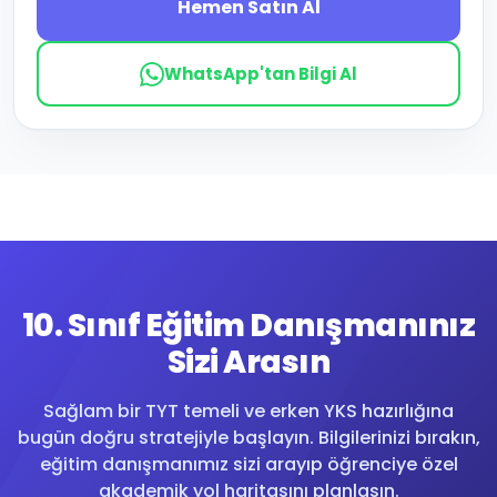
Hemen Satın Al
WhatsApp'tan Bilgi Al
10. Sınıf Eğitim Danışmanınız
Sizi Arasın
Sağlam bir TYT temeli ve erken YKS hazırlığına
bugün doğru stratejiyle başlayın. Bilgilerinizi bırakın,
eğitim danışmanımız sizi arayıp öğrenciye özel
akademik yol haritasını planlasın.