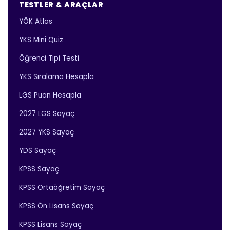
TESTLER & ARAÇLAR
YÖK Atlas
YKS Mini Quiz
Öğrenci Tipi Testi
YKS Sıralama Hesapla
LGS Puan Hesapla
2027 LGS Sayaç
2027 YKS Sayaç
YDS Sayaç
KPSS Sayaç
KPSS Ortaöğretim Sayaç
KPSS Ön Lisans Sayaç
KPSS Lisans Sayaç