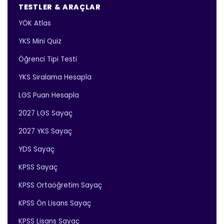
TESTLER & ARAÇLAR
YÖK Atlas
YKS Mini Quiz
Öğrenci Tipi Testi
YKS Sıralama Hesapla
LGS Puan Hesapla
2027 LGS Sayaç
2027 YKS Sayaç
YDS Sayaç
KPSS Sayaç
KPSS Ortaöğretim Sayaç
KPSS Ön Lisans Sayaç
KPSS Lisans Sayaç