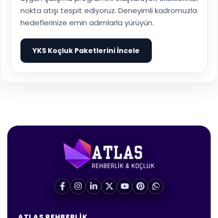
nokta atışı tespit ediyoruz. Deneyimli kadromuzla
hedeflerinize emin adımlarla yürüyün.
YKS Koçluk Paketlerini İncele
▶
ATLAS REHBERLIK