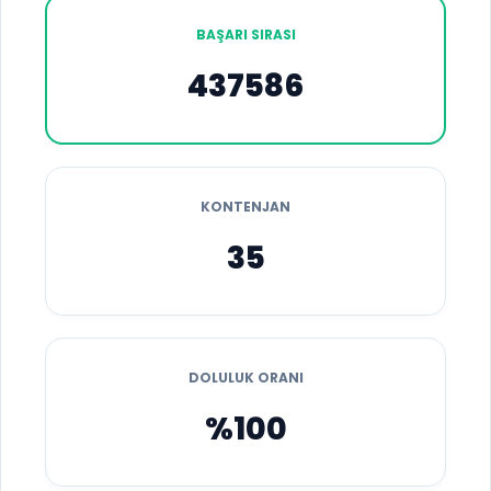
BAŞARI SIRASI
437586
KONTENJAN
35
DOLULUK ORANI
%100