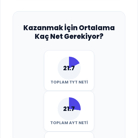
Kazanmak İçin Ortalama
Kaç Net Gerekiyor?
21.7
TOPLAM TYT NETI
21.7
TOPLAM AYT NETI