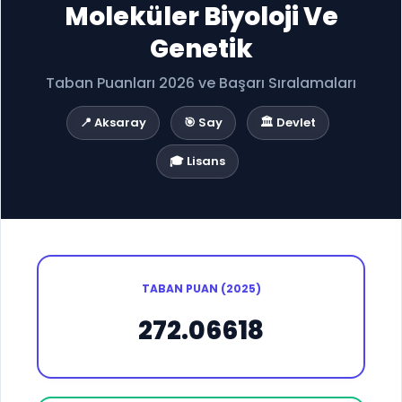
Moleküler Biyoloji Ve
Genetik
Taban Puanları 2026 ve Başarı Sıralamaları
📍 Aksaray
🎯 Say
🏛️ Devlet
🎓 Lisans
TABAN PUAN (2025)
272.06618