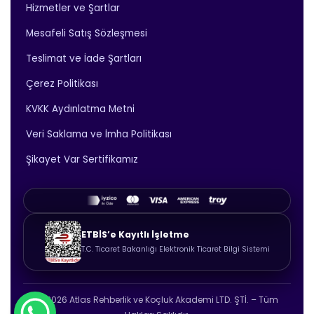
Hizmetler ve Şartlar
Mesafeli Satış Sözleşmesi
Teslimat ve İade Şartları
Çerez Politikası
KVKK Aydınlatma Metni
Veri Saklama ve İmha Politikası
Şikayet Var Sertifikamız
ETBİS’e Kayıtlı İşletme
T.C. Ticaret Bakanlığı Elektronik Ticaret Bilgi Sistemi
© 2026 Atlas Rehberlik ve Koçluk Akademi LTD. ŞTİ. – Tüm