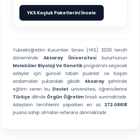
YKS Koçluk Paketlerini İncele
▶
Yükseköğretim Kurumları Sınavı (YKS) 2026 tercih
döneminde
Aksaray Üni̇versi̇tesi̇
kurumunun
Moleküler Biyoloji Ve Genetik
programını seçecek
adaylar için güncel taban puanlar ve başarı
sıralamaları yukarıdaki gibidir.
Aksaray
şehrinde
eğitim veren bu
Devlet
üniversitesi, öğrencilerine
Türkçe
dilinde
Örgün Öğretim
fırsatı sunmaktadır.
Adayların tercihlerini yaparken en az
272.06618
puana sahip olmaları referans alınmaktadır.