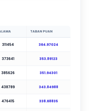
ALAMA
TABAN PUAN
311454
364.97024
373641
353.89123
385626
351.94301
438789
343.84988
476415
338.68835