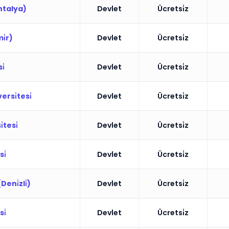
Antalya)
Devlet
Ücretsi̇z
mi̇r)
Devlet
Ücretsi̇z
i̇
Devlet
Ücretsi̇z
ersi̇tesi̇
Devlet
Ücretsi̇z
̇tesi̇
Devlet
Ücretsi̇z
i̇
Devlet
Ücretsi̇z
eni̇zli̇)
Devlet
Ücretsi̇z
i̇
Devlet
Ücretsi̇z