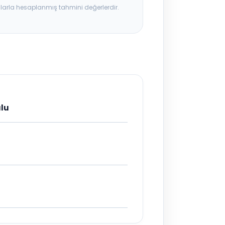
ılarla hesaplanmış tahmini değerlerdir.
ulu