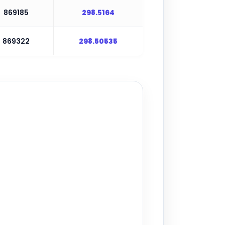
869185
298.5164
869322
298.50535
▶