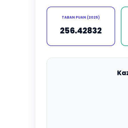
TABAN PUAN (2025)
256.42832
Ka