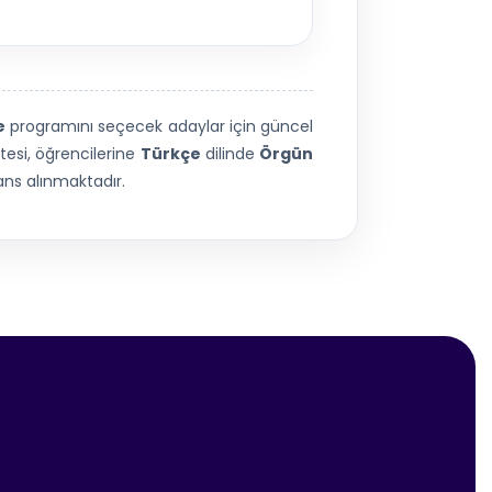
e
programını seçecek adaylar için güncel
tesi, öğrencilerine
Türkçe
dilinde
Örgün
ns alınmaktadır.