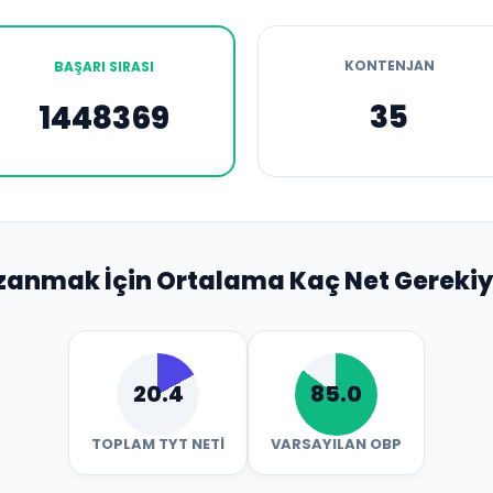
KONTENJAN
BAŞARI SIRASI
35
1448369
zanmak İçin Ortalama Kaç Net Gerekiy
20.4
85.0
TOPLAM TYT NETI
VARSAYILAN OBP