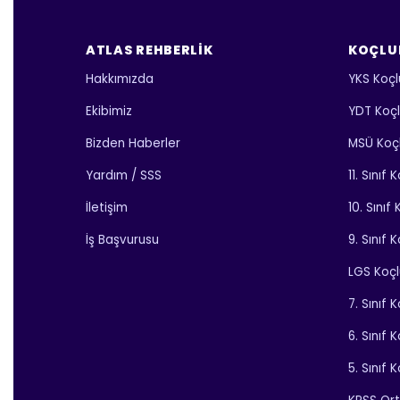
ATLAS REHBERLIK
KOÇLU
Hakkımızda
YKS Koçl
Ekibimiz
YDT Koç
Bizden Haberler
MSÜ Koç
Yardım / SSS
11. Sınıf
İletişim
10. Sınıf
İş Başvurusu
9. Sınıf 
LGS Koç
7. Sınıf 
6. Sınıf 
5. Sınıf 