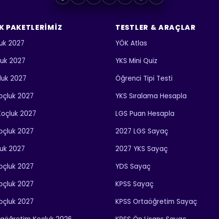
K PAKETLERIMIZ
TESTLER & ARAÇLAR
uk 2027
YÖK Atlas
luk 2027
YKS Mini Quiz
luk 2027
Öğrenci Tipi Testi
 Koçluk 2027
YKS Sıralama Hesapla
 Koçluk 2027
LGS Puan Hesapla
Koçluk 2027
2027 LGS Sayaç
luk 2027
2027 YKS Sayaç
Koçluk 2027
YDS Sayaç
Koçluk 2027
KPSS Sayaç
Koçluk 2027
KPSS Ortaöğretim Sayaç