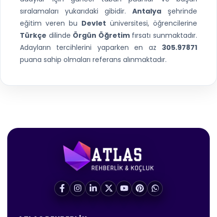
sıralamaları yukarıdaki gibidir.
Antalya
şehrinde
eğitim veren bu
Devlet
üniversitesi, öğrencilerine
Türkçe
dilinde
Örgün Öğretim
fırsatı sunmaktadır.
Adayların tercihlerini yaparken en az
305.97871
puana sahip olmaları referans alınmaktadır.