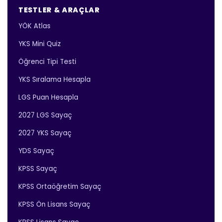
TESTLER & ARAÇLAR
YÖK Atlas
YKS Mini Quiz
Öğrenci Tipi Testi
YKS Sıralama Hesapla
LGS Puan Hesapla
2027 LGS Sayaç
2027 YKS Sayaç
YDS Sayaç
KPSS Sayaç
KPSS Ortaöğretim Sayaç
KPSS Ön Lisans Sayaç