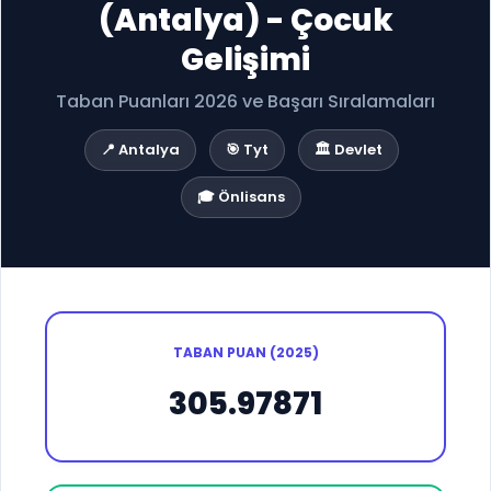
(Antalya) - Çocuk
Gelişimi
Taban Puanları 2026 ve Başarı Sıralamaları
📍 Antalya
🎯 Tyt
🏛️ Devlet
🎓 Önlisans
TABAN PUAN (2025)
305.97871