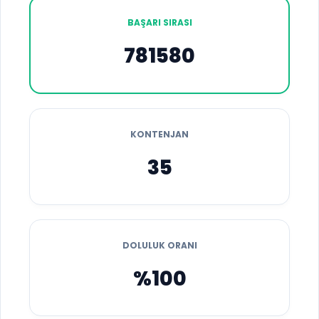
BAŞARI SIRASI
781580
KONTENJAN
35
DOLULUK ORANI
%100