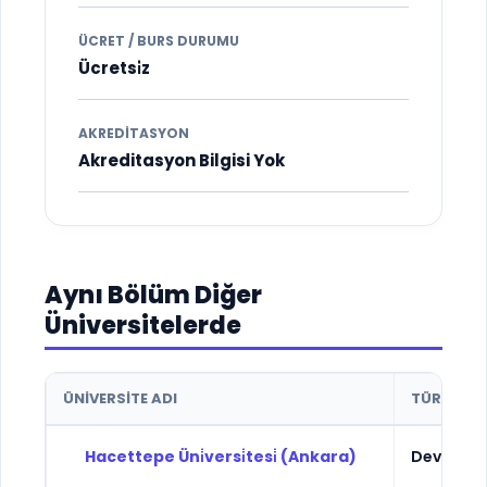
ÜCRET / BURS DURUMU
Ücretsi̇z
AKREDITASYON
Akreditasyon Bilgisi Yok
Aynı Bölüm Diğer
Üniversitelerde
ÜNIVERSITE ADI
TÜR
Hacettepe Üni̇versi̇tesi̇ (Ankara)
Devlet