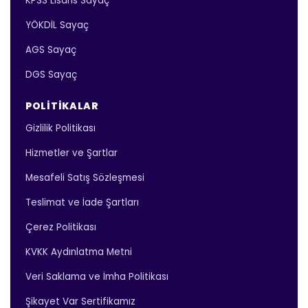
KPSS Lisans Sayaç
YÖKDİL Sayaç
AGS Sayaç
DGS Sayaç
POLITIKALAR
Gizlilik Politikası
Hizmetler ve Şartlar
Mesafeli Satış Sözleşmesi
Teslimat ve İade Şartları
Çerez Politikası
KVKK Aydınlatma Metni
Veri Saklama ve İmha Politikası
Şikayet Var Sertifikamız