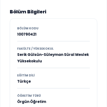
Bölüm Bilgileri
BÖLÜM KODU
100790421
FAKÜLTE / YÜKSEKOKUL
Serik Gülsün-Süleyman Süral Meslek
Yüksekokulu
EĞITIM DILI
Türkçe
ÖĞRETIM TÜRÜ
Örgün Öğretim