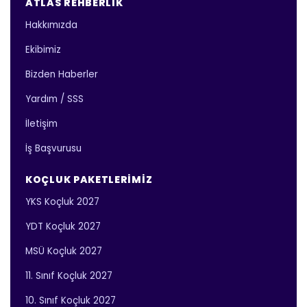
ATLAS REHBERLIK
Hakkımızda
Ekibimiz
Bizden Haberler
Yardım / SSS
İletişim
İş Başvurusu
KOÇLUK PAKETLERIMIZ
YKS Koçluk 2027
YDT Koçluk 2027
MSÜ Koçluk 2027
11. Sınıf Koçluk 2027
10. Sınıf Koçluk 2027