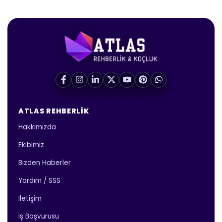
ATLAS REHBERLIK
Hakkımızda
Ekibimiz
Bizden Haberler
Yardım / SSS
İletişim
İş Başvurusu