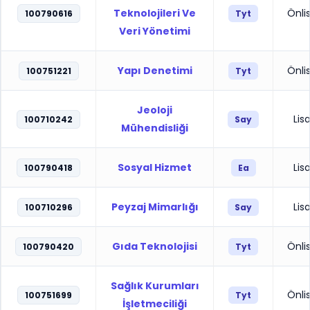
Teknolojileri Ve
Önli
100790616
Tyt
Veri Yönetimi
Yapı Denetimi
Önli
100751221
Tyt
Jeoloji
Lis
100710242
Say
Mühendisliği
Sosyal Hizmet
Lis
100790418
Ea
Peyzaj Mimarlığı
Lis
100710296
Say
Gıda Teknolojisi
Önli
100790420
Tyt
Sağlık Kurumları
Önli
100751699
Tyt
İşletmeciliği