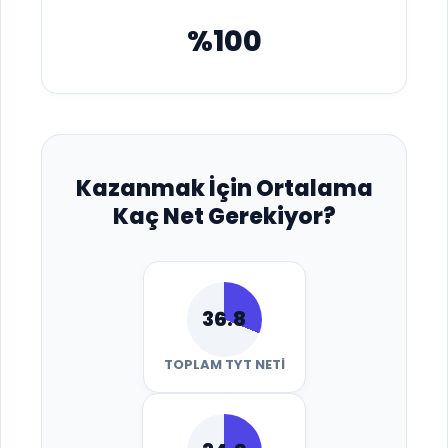
%100
Kazanmak İçin Ortalama
Kaç Net Gerekiyor?
36.8
TOPLAM TYT NETI