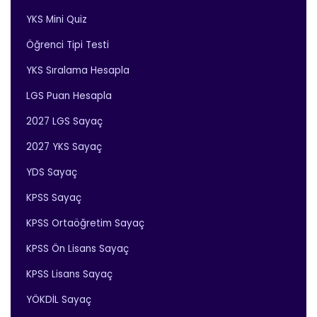
YKS Mini Quiz
Öğrenci Tipi Testi
YKS Sıralama Hesapla
LGS Puan Hesapla
2027 LGS Sayaç
2027 YKS Sayaç
YDS Sayaç
KPSS Sayaç
KPSS Ortaöğretim Sayaç
KPSS Ön Lisans Sayaç
KPSS Lisans Sayaç
YÖKDİL Sayaç