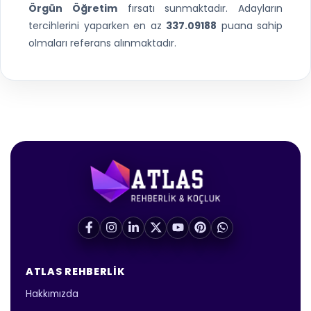
Örgün Öğretim
fırsatı sunmaktadır. Adayların
tercihlerini yaparken en az
337.09188
puana sahip
olmaları referans alınmaktadır.
ATLAS REHBERLIK
Hakkımızda