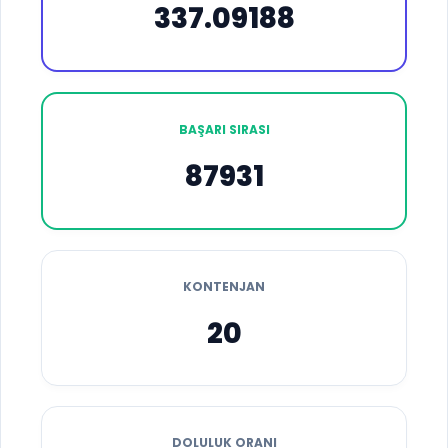
337.09188
BAŞARI SIRASI
87931
KONTENJAN
20
DOLULUK ORANI