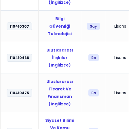
(İngilizce)
Bilgi
Güvenliği
Lisans
110410307
Say
Teknolojisi
Uluslararası
İlişkiler
Lisans
110410468
Ea
(İngilizce)
Uluslararası
Ticaret Ve
Lisans
110410475
Ea
Finansman
(İngilizce)
Siyaset Bilimi
Ve Kamu