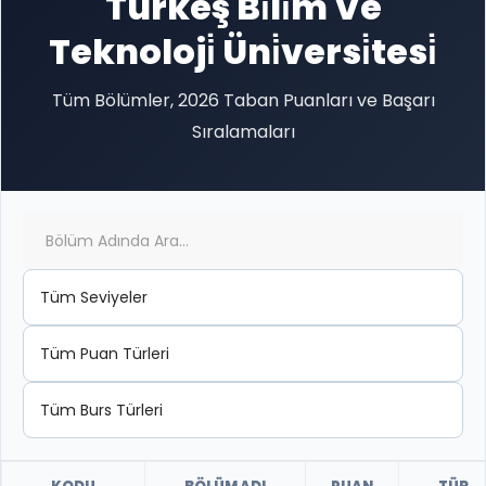
Türkeş Bi̇li̇m Ve
Teknoloji̇ Üni̇versi̇tesi̇
Tüm Bölümler, 2026 Taban Puanları ve Başarı
Sıralamaları