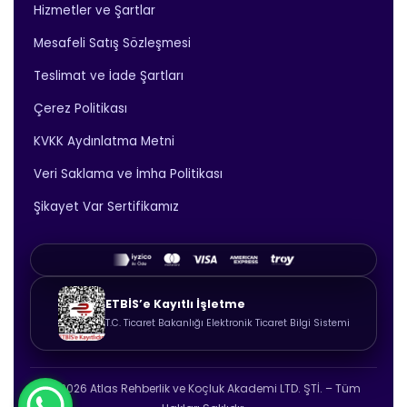
Hizmetler ve Şartlar
Mesafeli Satış Sözleşmesi
Teslimat ve İade Şartları
Çerez Politikası
KVKK Aydınlatma Metni
Veri Saklama ve İmha Politikası
Şikayet Var Sertifikamız
ETBİS’e Kayıtlı İşletme
T.C. Ticaret Bakanlığı Elektronik Ticaret Bilgi Sistemi
© 2026 Atlas Rehberlik ve Koçluk Akademi LTD. ŞTİ. – Tüm