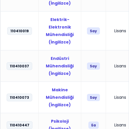
(İngilizce)
Elektrik-
Elektronik
Lisans
110410019
Say
Mühendisliği
(İngilizce)
Endüstri
Mühendisliği
Lisans
110410037
Say
(İngilizce)
Makine
Mühendisliği
Lisans
110410073
Say
(İngilizce)
Psikoloji
Lisans
110410447
Ea
(İngilizce)