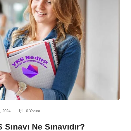
, 2024
0 Yorum
 Sınavı Ne Sınavıdır?