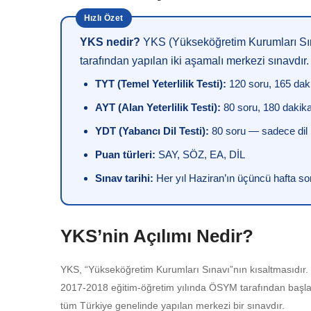
YKS nedir?
YKS (Yükseköğretim Kurumları Sına
tarafından yapılan iki aşamalı merkezi sınavdır.
TYT (Temel Yeterlilik Testi):
120 soru, 165 dak
AYT (Alan Yeterlilik Testi):
80 soru, 180 dakika
YDT (Yabancı Dil Testi):
80 soru — sadece dil b
Puan türleri:
SAY, SÖZ, EA, DİL
Sınav tarihi:
Her yıl Haziran’ın üçüncü hafta s
YKS’nin Açılımı Nedir?
YKS, “Yükseköğretim Kurumları Sınavı”nın kısaltmasıdır. 
2017-2018 eğitim-öğretim yılında ÖSYM tarafından başlatılm
tüm Türkiye genelinde yapılan merkezi bir sınavdır.