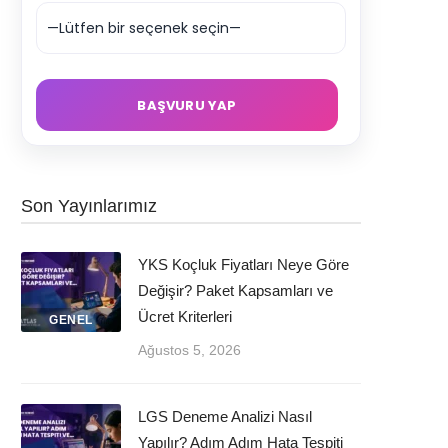
Son Yayınlarımız
YKS Koçluk Fiyatları Neye Göre
Değişir? Paket Kapsamları ve
Ücret Kriterleri
GENEL
Ağustos 5, 2026
LGS Deneme Analizi Nasıl
Yapılır? Adım Adım Hata Tespiti