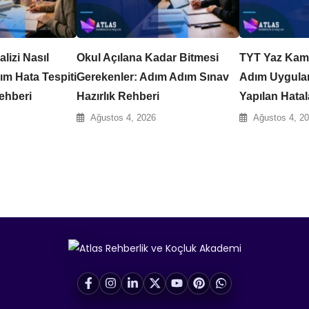
izi Nasıl
Okul Açılana Kadar Bitmesi
TYT Yaz Kam
ım Hata Tespiti
Gerekenler: Adım Adım Sınav
Adım Uygulam
ehberi
Hazırlık Rehberi
Yapılan Hatal
Ağustos 4, 2026
Ağustos 4, 2