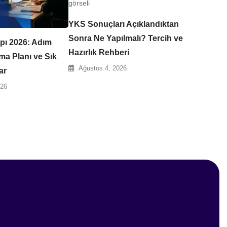
YKS Sonuçları Açıklandıktan
Sonra Ne Yapılmalı? Tercih ve
pı 2026: Adım
Hazırlık Rehberi
a Planı ve Sık
Ağustos 4, 2026
ar
026