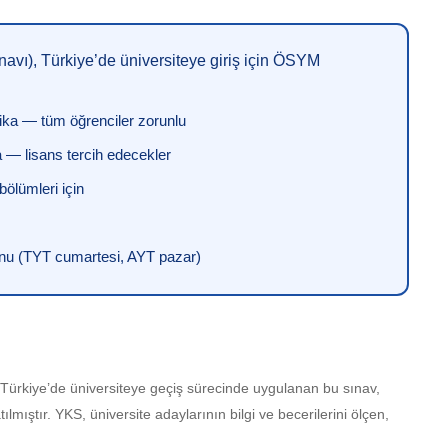
vı), Türkiye’de üniversiteye giriş için ÖSYM
ika — tüm öğrenciler zorunlu
 — lisans tercih edecekler
ölümleri için
onu (TYT cumartesi, AYT pazar)
Türkiye’de üniversiteye geçiş sürecinde uygulanan bu sınav,
ıştır. YKS, üniversite adaylarının bilgi ve becerilerini ölçen,