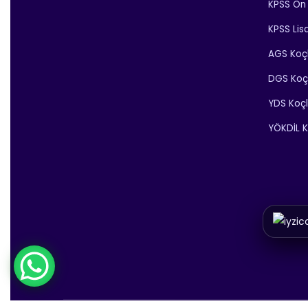
KPSS Ön 
KPSS Lis
AGS Koç
DGS Koç
YDS Koç
YÖKDİL K