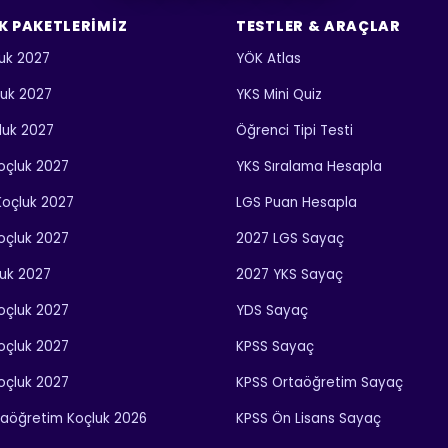
K PAKETLERIMIZ
TESTLER & ARAÇLAR
uk 2027
YÖK Atlas
luk 2027
YKS Mini Quiz
luk 2027
Öğrenci Tipi Testi
 Koçluk 2027
YKS Sıralama Hesapla
 Koçluk 2027
LGS Puan Hesapla
Koçluk 2027
2027 LGS Sayaç
luk 2027
2027 YKS Sayaç
Koçluk 2027
YDS Sayaç
Koçluk 2027
KPSS Sayaç
Koçluk 2027
KPSS Ortaöğretim Sayaç
taöğretim Koçluk 2026
KPSS Ön Lisans Sayaç