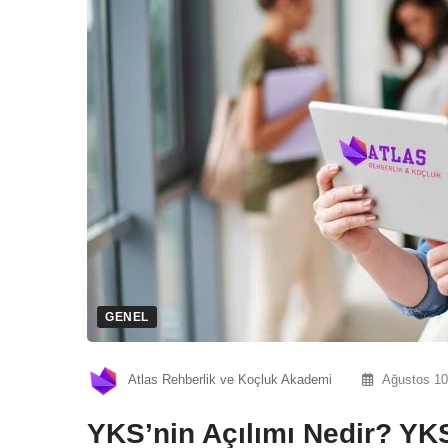
GENEL
Atlas Rehberlik ve Koçluk Akademi
Ağustos 10
YKS’nin Açılımı Nedir? YKS