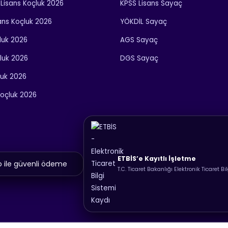
Lisans Koçluk 2026
KPSS Lisans Sayaç
ans Koçluk 2026
YÖKDİL Sayaç
luk 2026
AGS Sayaç
luk 2026
DGS Sayaç
luk 2026
oçluk 2026
ETBİS’e Kayıtlı İşletme
T.C. Ticaret Bakanlığı Elektronik Ticaret Bi