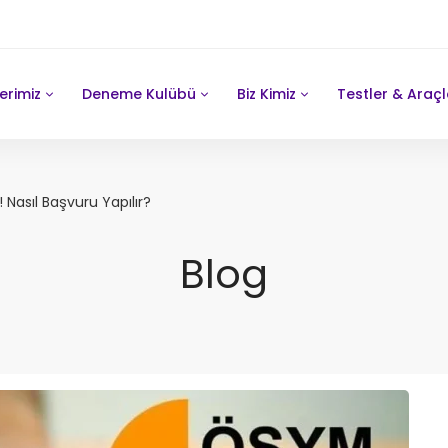
erimiz
Deneme Kulübü
Biz Kimiz
Testler & Araçl
 Nasıl Başvuru Yapılır?
Blog