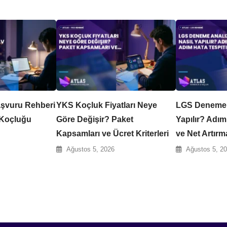
aşvuru Rehberi
YKS Koçluk Fiyatları Neye
LGS Deneme A
 Koçluğu
Göre Değişir? Paket
Yapılır? Adım
Kapsamları ve Ücret Kriterleri
ve Net Artır
Ağustos 5, 2026
Ağustos 5, 2