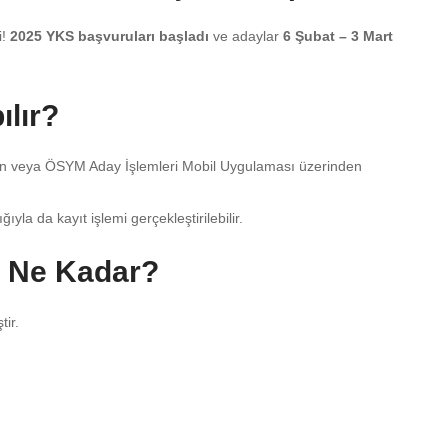
i!
2025 YKS başvuruları başladı
ve adaylar
6 Şubat – 3 Mart
lır?
n veya ÖSYM Aday İşlemleri Mobil Uygulaması üzerinden
la da kayıt işlemi gerçekleştirilebilir.
i Ne Kadar?
tir.