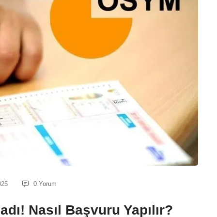
025
0 Yorum
dı! Nasıl Başvuru Yapılır?