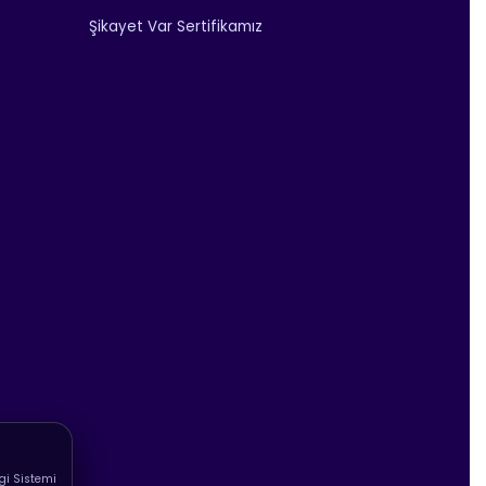
Şikayet Var Sertifikamız
lgi Sistemi