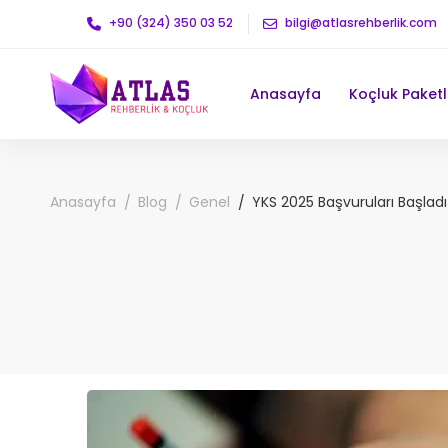
+90 (324) 350 03 52
bilgi@atlasrehberlik.com
Anasayfa
Koçluk Paketl
Anasayfa
Blog
Genel
YKS 2025 Başvuruları Başladı!