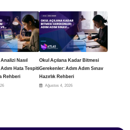
nalizi Nasıl
Okul Açılana Kadar Bitmesi
 Adım Hata Tespiti
Gerekenler: Adım Adım Sınav
ma Rehberi
Hazırlık Rehberi
026
Ağustos 4, 2026