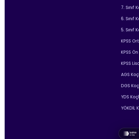
7. Sınıf 
6. Sınıf 
5. Sınıf 
KPSS Or
KPSS Ön 
KPSS Lis
AGS Koç
DGS Koç
YDS Koç
YÖKDİL K