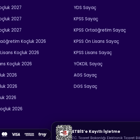
Koçluk 2027
YDS Sayaç
Koçluk 2027
KPSS Sayaç
Koçluk 2027
KPSS Ortaöğretim Sayaç
taöğretim Koçluk 2026
KPSS Ön Lisans Sayaç
Lisans Koçluk 2026
KPSS Lisans Sayaç
ans Koçluk 2026
YÖKDİL Sayaç
luk 2026
AGS Sayaç
luk 2026
DGS Sayaç
luk 2026
oçluk 2026
ETBİS’e Kayıtlı İşletme
T.C. Ticaret Bakanlığı Elektronik Ticaret Bi