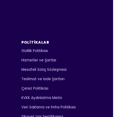
POLITIKALAR
Gizlilik Politikası
Hizmetler ve Şartlar
Mesafeli Satış Sözleşmesi
Teslimat ve İade Şartları
Çerez Politikası
KVKK Aydınlatma Metni
Veri Saklama ve İmha Politikası
Şikayet Var Sertifikamız