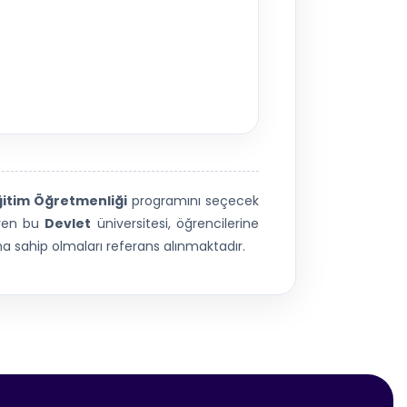
ğitim Öğretmenliği
programını seçecek
eren bu
Devlet
üniversitesi, öğrencilerine
 sahip olmaları referans alınmaktadır.