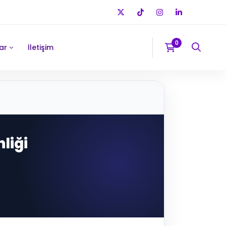
ar
İletişim
nliği