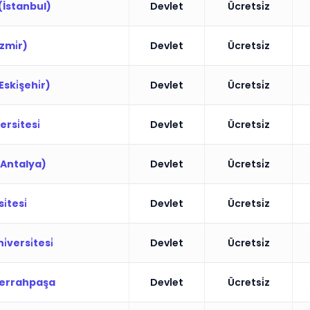
(İstanbul)
Devlet
Ücretsi̇z
̇zmi̇r)
Devlet
Ücretsi̇z
Eski̇şehi̇r)
Devlet
Ücretsi̇z
rsi̇tesi̇
Devlet
Ücretsi̇z
 (Antalya)
Devlet
Ücretsi̇z
̇tesi̇
Devlet
Ücretsi̇z
̇versi̇tesi̇
Devlet
Ücretsi̇z
̇-Cerrahpaşa
Devlet
Ücretsi̇z