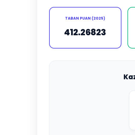
TABAN PUAN (2025)
412.26823
Ka