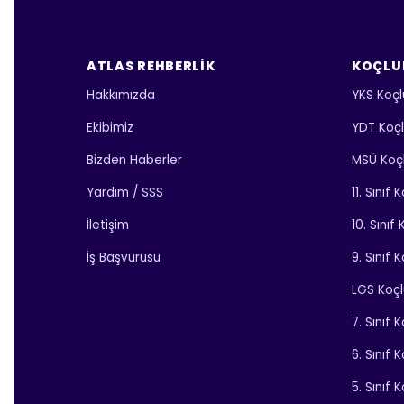
ATLAS REHBERLIK
KOÇLU
Hakkımızda
YKS Koçl
Ekibimiz
YDT Koç
Bizden Haberler
MSÜ Koç
Yardım / SSS
11. Sınıf
İletişim
10. Sınıf
İş Başvurusu
9. Sınıf 
LGS Koç
7. Sınıf 
6. Sınıf 
5. Sınıf 