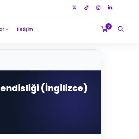
ar
İletişim
hendisliği (İngilizce)