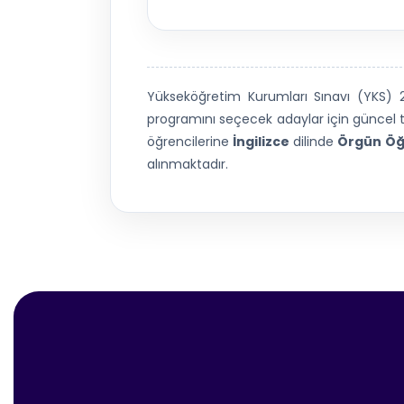
Yükseköğretim Kurumları Sınavı (YKS)
programını seçecek adaylar için güncel ta
öğrencilerine
İngilizce
dilinde
Örgün Öğ
alınmaktadır.