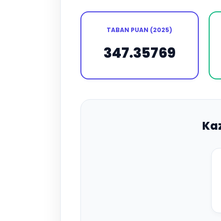
TABAN PUAN (2025)
347.35769
Ka