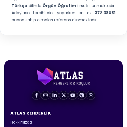
Türkçe
dilinde
Örgün Öğretim
fırsatı sunmaktadır.
Adayların tercihlerini yaparken en az
372.38081
puana sahip olmaları referans alınmaktadır.
ATLAS REHBERLIK
Hakkımızda