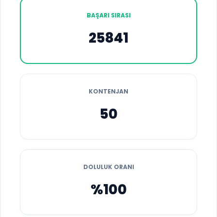
BAŞARI SIRASI
25841
KONTENJAN
50
DOLULUK ORANI
%100