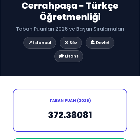
Cerrahpaşa - Türkçe
Öğretmenliği
Taban Puanları 2026 ve Başarı Sıralamaları
📍 İstanbul
🎯 Söz
🏛️ Devlet
🎓 Lisans
TABAN PUAN (2025)
372.38081