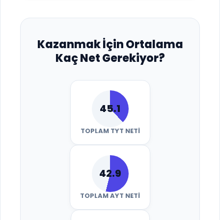
Kazanmak İçin Ortalama
Kaç Net Gerekiyor?
45.1
TOPLAM TYT NETI
42.9
TOPLAM AYT NETI