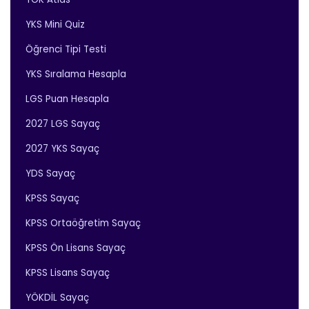
YKS Mini Quiz
Öğrenci Tipi Testi
YKS Sıralama Hesapla
LGS Puan Hesapla
2027 LGS Sayaç
2027 YKS Sayaç
YDS Sayaç
KPSS Sayaç
KPSS Ortaöğretim Sayaç
KPSS Ön Lisans Sayaç
KPSS Lisans Sayaç
YÖKDİL Sayaç