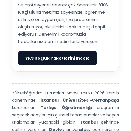
ve profesyonel destek çok önemlidir.
YKS
Koçluk
hizmetimiz sayesinde, öğrenme
stilinize en uygun çalışma programını
oluşturuyor, eksiklerinizi nokta atışı tespit
ediyoruz. Deneyimli kadromuzla
hedeflerinize emin adımlarla yürüyün.
YKS Koçluk Paketlerini İncele
▶
Yükseköğretim Kurumları Sınavı (YKS) 2026 tercih
döneminde
İstanbul Üni̇versi̇tesi̇-Cerrahpaşa
kurumunun
Türkçe Öğretmenliği
programını
seçecek adaylar için güncel taban puanlar ve başarı
sıralamaları yukarıdaki gibidir.
İstanbul
şehrinde
eğitim veren bu
Devlet
üniversitesi, öğrencilerine