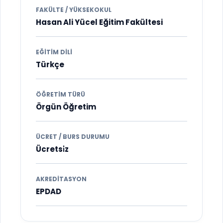
FAKÜLTE / YÜKSEKOKUL
Hasan Ali Yücel Eğitim Fakültesi
EĞITIM DILI
Türkçe
ÖĞRETIM TÜRÜ
Örgün Öğretim
ÜCRET / BURS DURUMU
Ücretsi̇z
AKREDITASYON
EPDAD