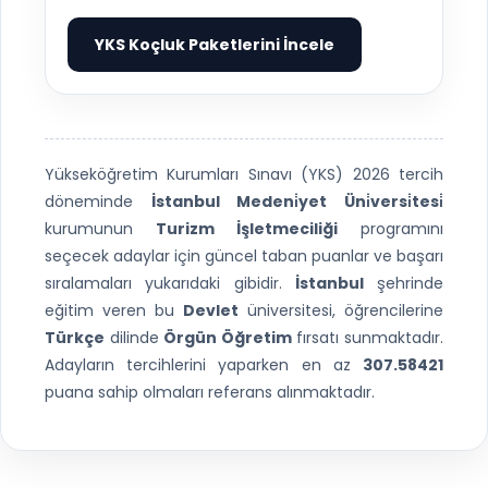
YKS Koçluk Paketlerini İncele
▶
Yükseköğretim Kurumları Sınavı (YKS) 2026 tercih
döneminde
İstanbul Medeni̇yet Üni̇versi̇tesi̇
kurumunun
Turizm İşletmeciliği
programını
seçecek adaylar için güncel taban puanlar ve başarı
sıralamaları yukarıdaki gibidir.
İstanbul
şehrinde
eğitim veren bu
Devlet
üniversitesi, öğrencilerine
Türkçe
dilinde
Örgün Öğretim
fırsatı sunmaktadır.
Adayların tercihlerini yaparken en az
307.58421
puana sahip olmaları referans alınmaktadır.