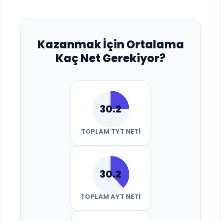
Kazanmak İçin Ortalama
Kaç Net Gerekiyor?
30.2
TOPLAM TYT NETI
30.2
TOPLAM AYT NETI