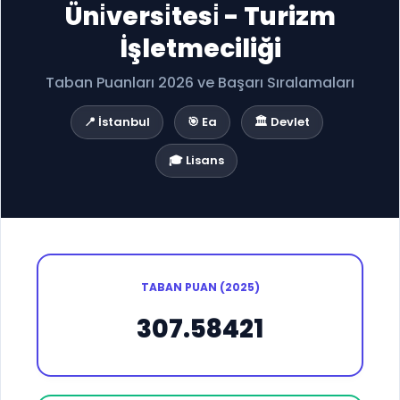
Üni̇versi̇tesi̇ - Turizm
İşletmeciliği
Taban Puanları 2026 ve Başarı Sıralamaları
📍 İstanbul
🎯 Ea
🏛️ Devlet
🎓 Lisans
TABAN PUAN (2025)
307.58421