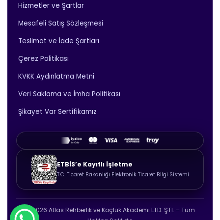
Hizmetler ve Şartlar
Mesafeli Satış Sözleşmesi
Teslimat ve İade Şartları
Çerez Politikası
KVKK Aydınlatma Metni
Veri Saklama ve İmha Politikası
Şikayet Var Sertifikamız
ETBİS’e Kayıtlı İşletme
T.C. Ticaret Bakanlığı Elektronik Ticaret Bilgi Sistemi
© 2026 Atlas Rehberlik ve Koçluk Akademi LTD. ŞTİ. – Tüm