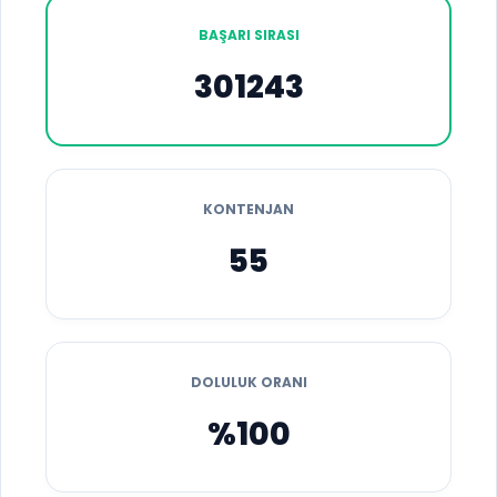
BAŞARI SIRASI
301243
KONTENJAN
55
DOLULUK ORANI
%100