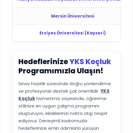
Mersi̇n Üni̇versi̇tesi̇
Erci̇yes Üni̇versi̇tesi̇ (Kayseri̇)
Hedeflerinize
YKS Koçluk
Programımızla Ulaşın!
Sınav hazırlık sürecinde doğru yönlendirme
ve profesyonel destek çok önemlidir.
YKS
Koçluk
hizmetimiz sayesinde, öğrenme
stilinize en uygun çalışma programını
oluşturuyor, eksiklerinizi nokta atışı tespit
ediyoruz. Deneyimli kadromuzla
hedeflerinize emin adımlarla yürüyün.