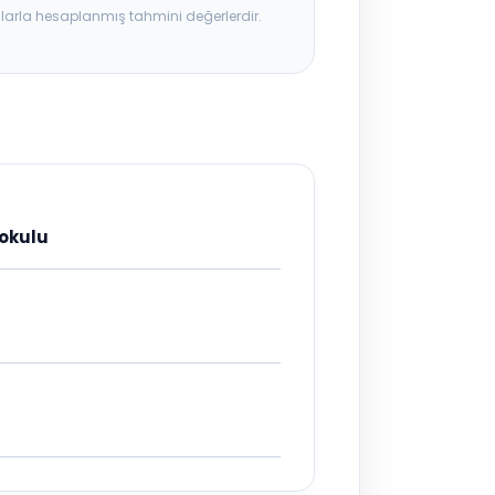
ılarla hesaplanmış tahmini değerlerdir.
kokulu