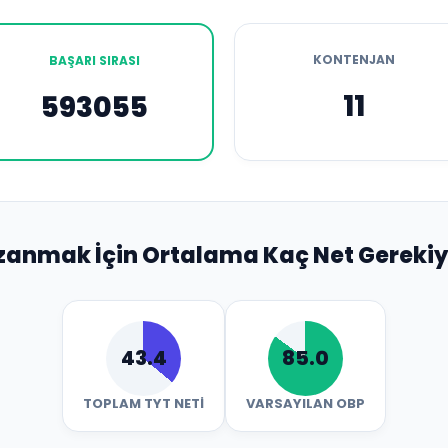
KONTENJAN
BAŞARI SIRASI
11
593055
zanmak İçin Ortalama Kaç Net Gerekiy
43.4
85.0
TOPLAM TYT NETI
VARSAYILAN OBP