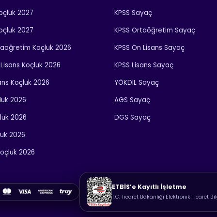
Koçluk 2027
KPSS Sayaç
Koçluk 2027
KPSS Ortaöğretim Sayaç
taöğretim Koçluk 2026
KPSS Ön Lisans Sayaç
Lisans Koçluk 2026
KPSS Lisans Sayaç
ans Koçluk 2026
YÖKDİL Sayaç
luk 2026
AGS Sayaç
luk 2026
DGS Sayaç
luk 2026
oçluk 2026
ETBİS’e Kayıtlı İşletme
T.C. Ticaret Bakanlığı Elektronik Ticaret Bi