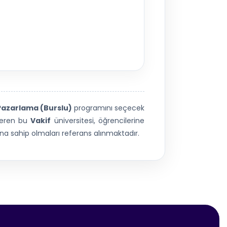
Pazarlama (Burslu)
programını seçecek
veren bu
Vakif
üniversitesi, öğrencilerine
a sahip olmaları referans alınmaktadır.