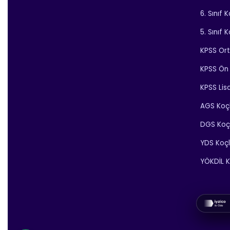
6. Sınıf 
5. Sınıf 
KPSS Or
KPSS Ön 
KPSS Lis
AGS Koç
DGS Koç
YDS Koç
YÖKDİL K