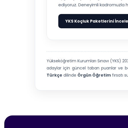
ediyoruz. Deneyimli kadromuzla h
YKS Koçluk Paketlerini İncel
Yükseköğretim Kurumları Sınavı (YKS) 2
adaylar için güncel taban puanlar ve baş
Türkçe
dilinde
Örgün Öğretim
fırsatı 