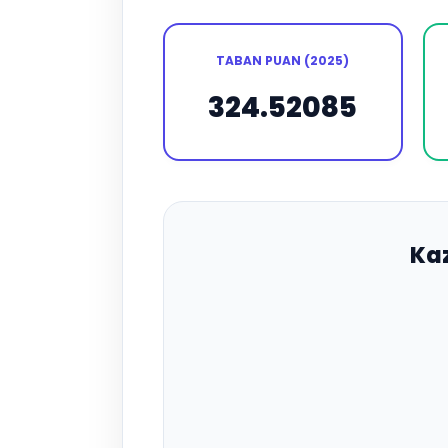
TABAN PUAN (2025)
324.52085
Ka