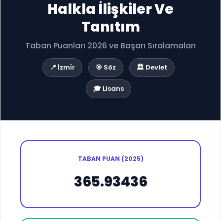
Halkla İlişkiler Ve
Tanıtım
Taban Puanları 2026 ve Başarı Sıralamaları
📍 İzmi̇r
🎯 Söz
🏛️ Devlet
🎓 Lisans
TABAN PUAN (2025)
365.93436