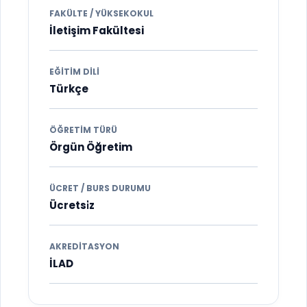
FAKÜLTE / YÜKSEKOKUL
İletişim Fakültesi
EĞITIM DILI
Türkçe
ÖĞRETIM TÜRÜ
Örgün Öğretim
ÜCRET / BURS DURUMU
Ücretsi̇z
AKREDITASYON
İLAD