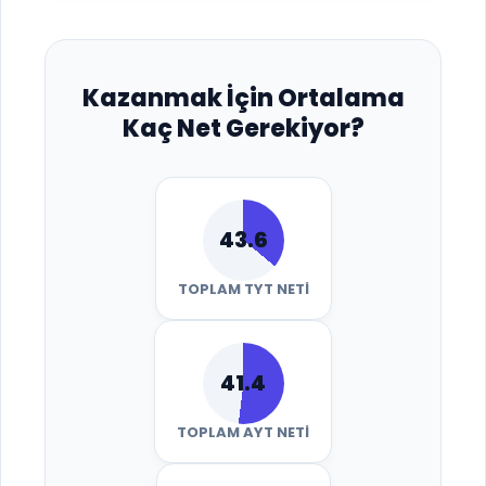
Kazanmak İçin Ortalama
Kaç Net Gerekiyor?
43.6
TOPLAM TYT NETI
41.4
TOPLAM AYT NETI