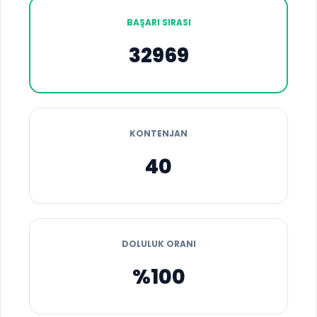
BAŞARI SIRASI
32969
KONTENJAN
40
DOLULUK ORANI
%100