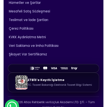
Hizmetler ve Şartlar
Mesafeli Satış Sözleşmesi
Teslimat ve İade Şartları
Çerez Politikası
KVKK Aydınlatma Metni
Veri Saklama ve İmha Politikası
Şikayet Var Sertifikamız
ETBİS’e Kayıtlı İşletme
T.C. Ticaret Bakanlığı Elektronik Ticaret Bilgi Sistemi
© 2026 Atlas Rehberlik ve Koçluk Akademi LTD. ŞTİ. – Tüm