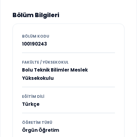
Bölüm Bilgileri
BÖLÜM KODU
100190243
FAKÜLTE / YÜKSEKOKUL
Bolu Teknik Bilimler Meslek
Yüksekokulu
EĞITIM DILI
Türkçe
ÖĞRETIM TÜRÜ
Örgün Öğretim