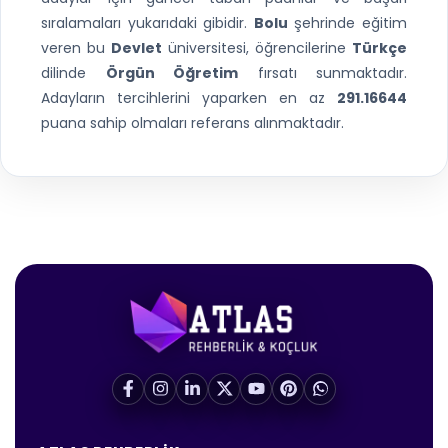
sıralamaları yukarıdaki gibidir.
Bolu
şehrinde eğitim
veren bu
Devlet
üniversitesi, öğrencilerine
Türkçe
dilinde
Örgün Öğretim
fırsatı sunmaktadır.
Adayların tercihlerini yaparken en az
291.16644
puana sahip olmaları referans alınmaktadır.