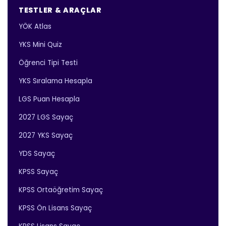
TESTLER & ARAÇLAR
YÖK Atlas
YKS Mini Quiz
Öğrenci Tipi Testi
YKS Sıralama Hesapla
LGS Puan Hesapla
2027 LGS Sayaç
2027 YKS Sayaç
YDS Sayaç
KPSS Sayaç
KPSS Ortaöğretim Sayaç
KPSS Ön Lisans Sayaç