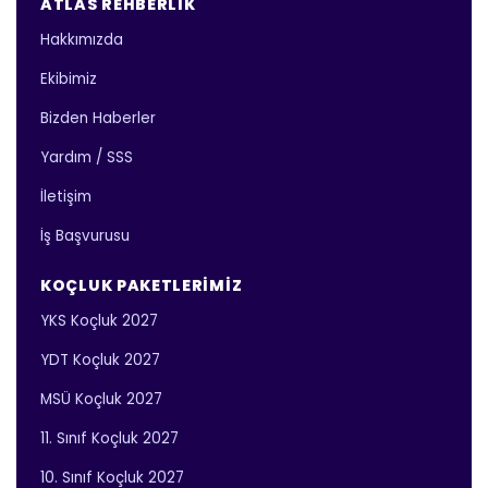
ATLAS REHBERLIK
Hakkımızda
Ekibimiz
Bizden Haberler
Yardım / SSS
İletişim
İş Başvurusu
KOÇLUK PAKETLERIMIZ
YKS Koçluk 2027
YDT Koçluk 2027
MSÜ Koçluk 2027
11. Sınıf Koçluk 2027
10. Sınıf Koçluk 2027