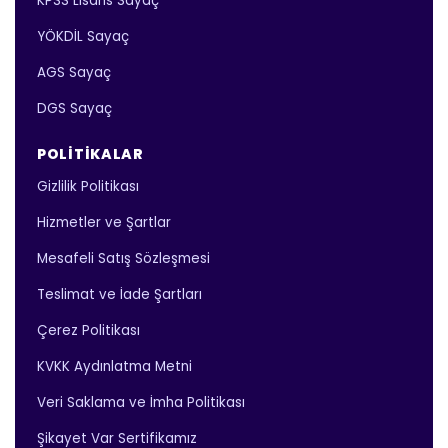
KPSS Lisans Sayaç
YÖKDİL Sayaç
AGS Sayaç
DGS Sayaç
POLITIKALAR
Gizlilik Politikası
Hizmetler ve Şartlar
Mesafeli Satış Sözleşmesi
Teslimat ve İade Şartları
Çerez Politikası
KVKK Aydınlatma Metni
Veri Saklama ve İmha Politikası
Şikayet Var Sertifikamız