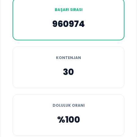
BAŞARI SIRASI
960974
KONTENJAN
30
DOLULUK ORANI
%100