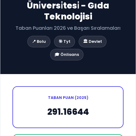
Üni̇versi̇tesi̇ - Gıda
Teknolojisi
Taban Puanları 2026 ve Başarı Sıralamaları
📍 Bolu
🎯 Tyt
🏛️ Devlet
🎓 Önlisans
TABAN PUAN (2025)
291.16644