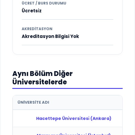
ÜCRET / BURS DURUMU
Ücretsi̇z
AKREDITASYON
Akreditasyon Bilgisi Yok
Aynı Bölüm Diğer
Üniversitelerde
ÜNIVERSITE ADI
Hacettepe Üni̇versi̇tesi̇ (Ankara)