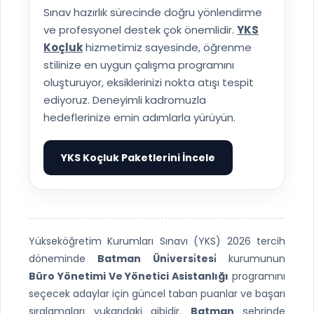
Sınav hazırlık sürecinde doğru yönlendirme
ve profesyonel destek çok önemlidir.
YKS
Koçluk
hizmetimiz sayesinde, öğrenme
stilinize en uygun çalışma programını
oluşturuyor, eksiklerinizi nokta atışı tespit
ediyoruz. Deneyimli kadromuzla
hedeflerinize emin adımlarla yürüyün.
YKS Koçluk Paketlerini İncele
▶
Yükseköğretim Kurumları Sınavı (YKS) 2026 tercih
döneminde
Batman Üni̇versi̇tesi̇
kurumunun
Büro Yönetimi Ve Yönetici Asistanlığı
programını
seçecek adaylar için güncel taban puanlar ve başarı
sıralamaları yukarıdaki gibidir.
Batman
şehrinde