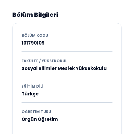
Bölüm Bilgileri
BÖLÜM KODU
101790109
FAKÜLTE / YÜKSEKOKUL
Sosyal Bilimler Meslek Yüksekokulu
EĞITIM DILI
Türkçe
ÖĞRETIM TÜRÜ
Örgün Öğretim