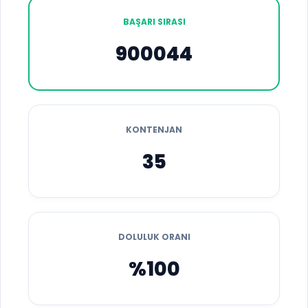
BAŞARI SIRASI
900044
KONTENJAN
35
DOLULUK ORANI
%100