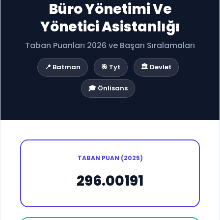
Büro Yönetimi Ve
Yönetici Asistanlığı
Taban Puanları 2026 ve Başarı Sıralamaları
📍 Batman
🎯 Tyt
🏛️ Devlet
🎓 Önlisans
TABAN PUAN (2025)
296.00191