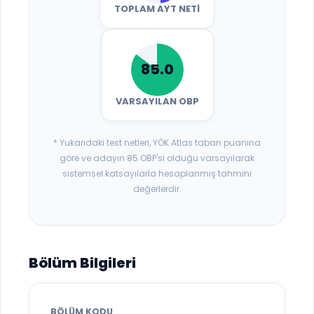
TOPLAM AYT NETI
85.0
VARSAYILAN OBP
* Yukarıdaki test netleri, YÖK Atlas taban puanına
göre ve adayın 85 OBP'si olduğu varsayılarak
sistemsel katsayılarla hesaplanmış tahmini
değerlerdir.
Bölüm Bilgileri
BÖLÜM KODU