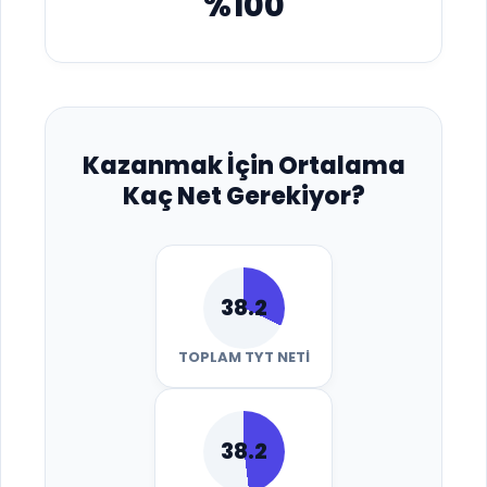
%100
Kazanmak İçin Ortalama
Kaç Net Gerekiyor?
38.2
TOPLAM TYT NETI
38.2