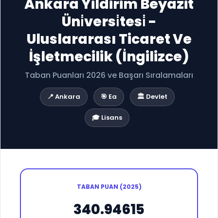
Ankara Yildirim Beyazit
Üni̇versi̇tesi̇ -
Uluslararası Ticaret Ve
İşletmecilik (İngilizce)
Taban Puanları 2026 ve Başarı Sıralamaları
📍 Ankara
🎯 Ea
🏛️ Devlet
🎓 Lisans
TABAN PUAN (2025)
340.94615