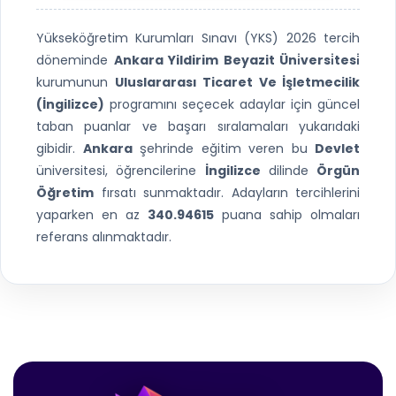
Yükseköğretim Kurumları Sınavı (YKS) 2026 tercih
döneminde
Ankara Yildirim Beyazit Üni̇versi̇tesi̇
kurumunun
Uluslararası Ticaret Ve İşletmecilik
(İngilizce)
programını seçecek adaylar için güncel
taban puanlar ve başarı sıralamaları yukarıdaki
gibidir.
Ankara
şehrinde eğitim veren bu
Devlet
üniversitesi, öğrencilerine
İngilizce
dilinde
Örgün
Öğretim
fırsatı sunmaktadır. Adayların tercihlerini
yaparken en az
340.94615
puana sahip olmaları
referans alınmaktadır.