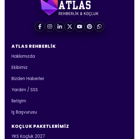
ATLAS REHBERLIK
Hakkımızda
Ekibimiz
Bizden Haberler
Yardım / SSS
İletişim
İş Başvurusu
KOÇLUK PAKETLERIMIZ
YKS Koçluk 2027