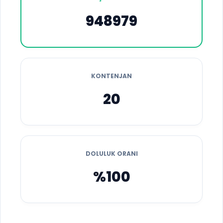
948979
KONTENJAN
20
DOLULUK ORANI
%100