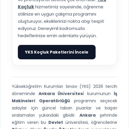
Koçluk
hizmetimiz sayesinde, öğrenme
stilinize en uygun çalışma programını
oluşturuyor, eksiklerinizi nokta atışı tespit
ediyoruz. Deneyimli kadromuzla
hedeflerinize emin adımlarla yürüyün.
YKS Koçluk Paketlerini İncele
▶
Yükseköğretim Kurumları Sınavı (YKS) 2026 tercih
döneminde
Ankara Üni̇versi̇tesi̇
kurumunun
İş
Makineleri Operatörlüğü
programını seçecek
adaylar için güncel taban puanlar ve başarı
sıralamaları yukarıdaki gibidir.
Ankara
şehrinde
eğitim veren bu
Devlet
üniversitesi, öğrencilerine