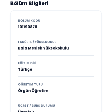
Bölüm Bilgileri
BÖLÜM KODU
101190878
FAKÜLTE / YÜKSEKOKUL
Bala Meslek Yüksekokulu
EĞITIM DILI
Türkçe
ÖĞRETIM TÜRÜ
Örgün Öğretim
ÜCRET / BURS DURUMU
Ücretsi̇z