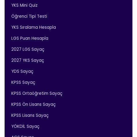
YKS Mini Quiz
Öğrenci Tipi Testi
YKS Sıralama Hesapla
LGS Puan Hesapla
2027 LGS Sayaç
2027 YKS Sayaç
YDS Sayaç
KPSS Sayaç
KPSS Ortaöğretim Sayaç
KPSS Ön Lisans Sayaç
KPSS Lisans Sayaç
YÖKDİL Sayaç