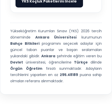
YKS Koçluk Paketlerini İncele
▶
Yükseköğretim Kurumları Sınavı (YKS) 2026 tercih
döneminde
Ankara Üni̇versi̇tesi̇
kurumunun
Bahçe Bitkileri
programını seçecek adaylar için
güncel taban puanlar ve başarı sıralamaları
yukarıdaki gibidir.
Ankara
şehrinde eğitim veren bu
Devlet
üniversitesi, öğrencilerine
Türkçe
dilinde
Örgün Öğretim
fırsatı sunmaktadır. Adayların
tercihlerini yaparken en az
295.48189
puana sahip
olmaları referans alınmaktadır.