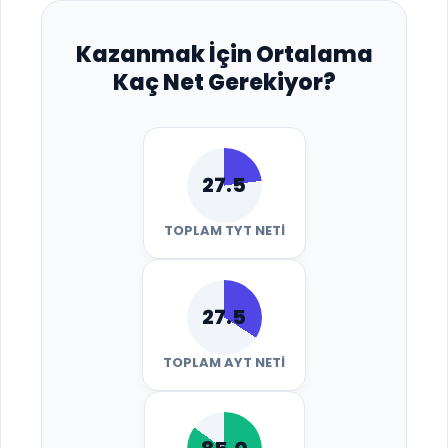
Kazanmak İçin Ortalama
Kaç Net Gerekiyor?
27.5
TOPLAM TYT NETI
27.5
TOPLAM AYT NETI