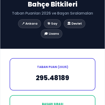
Bahçe Bitkileri
Taban Puanları 2026 ve Başarı Sıralamaları
📍 Ankara
🎯 Say
🏛️ Devlet
🎓 Lisans
TABAN PUAN (2025)
295.48189
BAŞARI SIRASI