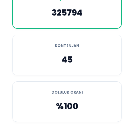
325794
KONTENJAN
45
DOLULUK ORANI
%100