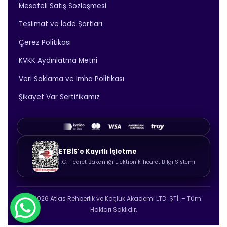
Mesafeli Satış Sözleşmesi
Teslimat ve İade Şartları
Çerez Politikası
KVKK Aydınlatma Metni
Veri Saklama ve İmha Politikası
Şikayet Var Sertifikamız
ETBİS’e Kayıtlı İşletme
T.C. Ticaret Bakanlığı Elektronik Ticaret Bilgi Sistemi
© 2026 Atlas Rehberlik ve Koçluk Akademi LTD. ŞTİ. – Tüm
Hakları Saklıdır.