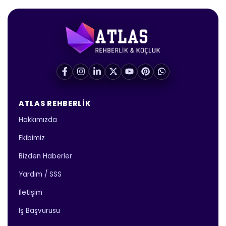
ATLAS REHBERLIK
Hakkımızda
Ekibimiz
Bizden Haberler
Yardım / SSS
İletişim
İş Başvurusu