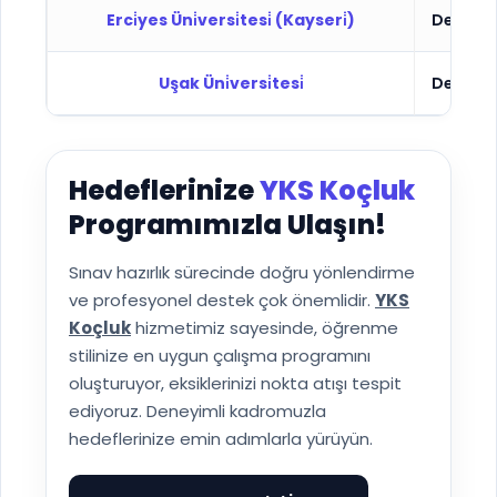
Erci̇yes Üni̇versi̇tesi̇ (Kayseri̇)
Devlet
Uşak Üni̇versi̇tesi̇
Devlet
Hedeflerinize
YKS Koçluk
Programımızla Ulaşın!
Sınav hazırlık sürecinde doğru yönlendirme
ve profesyonel destek çok önemlidir.
YKS
Koçluk
hizmetimiz sayesinde, öğrenme
stilinize en uygun çalışma programını
oluşturuyor, eksiklerinizi nokta atışı tespit
ediyoruz. Deneyimli kadromuzla
hedeflerinize emin adımlarla yürüyün.