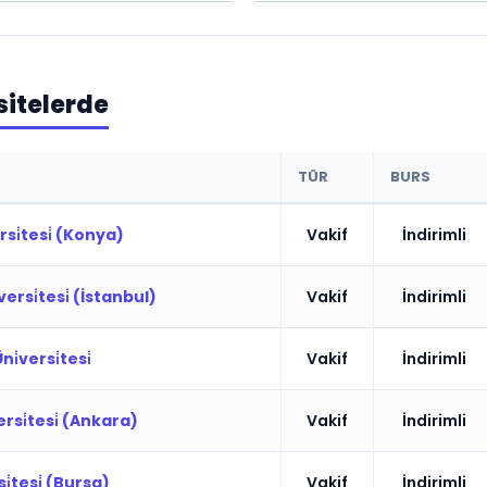
sitelerde
TÜR
BURS
si̇tesi̇ (Konya)
Vakif
İndirimli
ersi̇tesi̇ (İstanbul)
Vakif
İndirimli
ni̇versi̇tesi̇
Vakif
İndirimli
rsi̇tesi̇ (Ankara)
Vakif
İndirimli
̇tesi̇ (Bursa)
Vakif
İndirimli