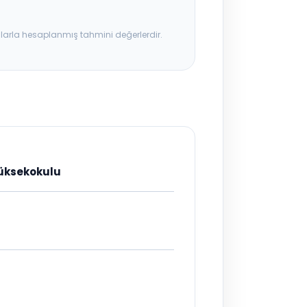
ılarla hesaplanmış tahmini değerlerdir.
Yüksekokulu