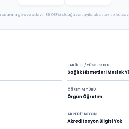
aban puanına göre ve adayın 85 OBP'si olduğu varsayılarak sistemsel katsay
FAKÜLTE / YÜKSEKOKUL
Sağlık Hizmetleri Meslek 
ÖĞRETIM TÜRÜ
Örgün Öğretim
AKREDITASYON
Akreditasyon Bilgisi Yok