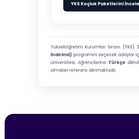
YKS Koçluk Paketlerini İncel
Yükseköğretim Kurumları Sınavı (YKS)
İndirimli)
programını seçecek adaylar içi
üniversitesi, öğrencilerine
Türkçe
dilin
olmaları referans alınmaktadır.