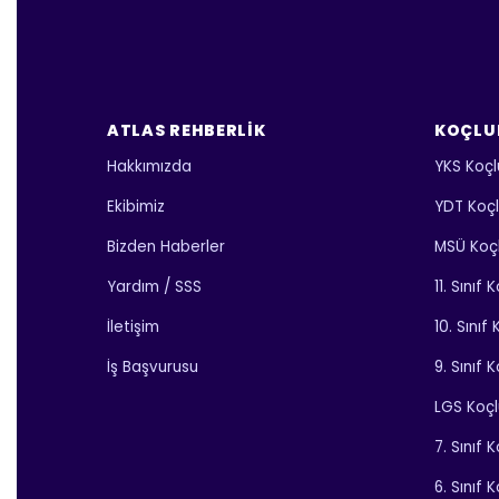
ATLAS REHBERLIK
KOÇLU
Hakkımızda
YKS Koçl
Ekibimiz
YDT Koç
Bizden Haberler
MSÜ Koç
Yardım / SSS
11. Sınıf
İletişim
10. Sınıf
İş Başvurusu
9. Sınıf 
LGS Koç
7. Sınıf 
6. Sınıf 