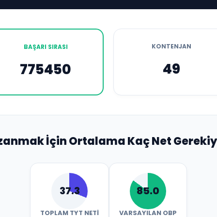
KONTENJAN
BAŞARI SIRASI
49
775450
zanmak İçin Ortalama Kaç Net Gerekiy
37.3
85.0
TOPLAM TYT NETI
VARSAYILAN OBP