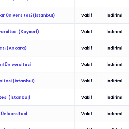
Üni̇versi̇tesi̇ (İstanbul)
Vakif
İndirimli
rsi̇tesi̇ (Kayseri̇)
Vakif
İndirimli
tesi̇ (Ankara)
Vakif
İndirimli
l Üni̇versi̇tesi̇
Vakif
İndirimli
̇tesi̇ (İstanbul)
Vakif
İndirimli
esi̇ (İstanbul)
Vakif
İndirimli
Üni̇versi̇tesi̇
Vakif
İndirimli