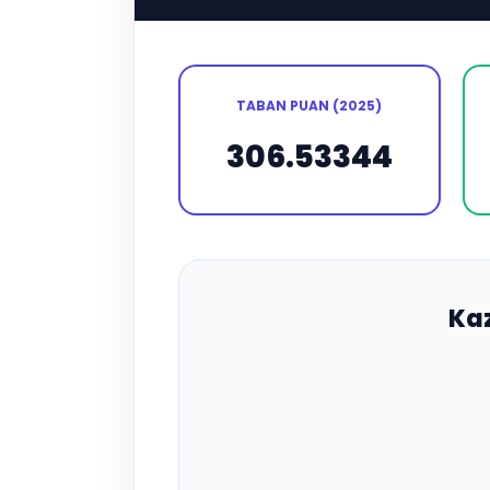
TABAN PUAN (2025)
306.53344
Ka