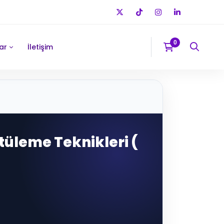
ar
İletişim
ntüleme Teknikleri (