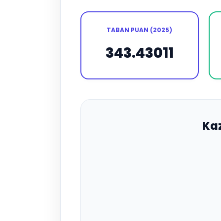
TABAN PUAN (2025)
343.43011
Ka