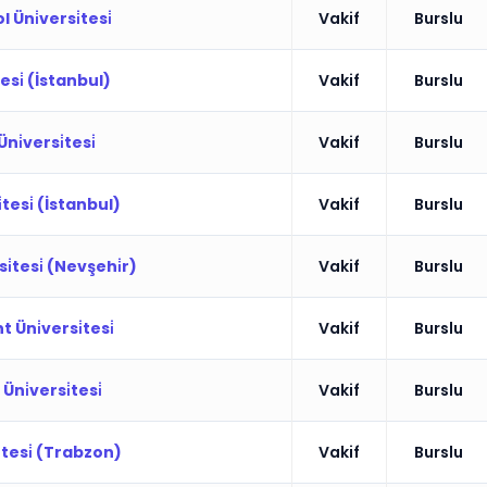
 Üni̇versi̇tesi̇
Vakif
Burslu
tesi̇ (İstanbul)
Vakif
Burslu
 Üni̇versi̇tesi̇
Vakif
Burslu
tesi̇ (İstanbul)
Vakif
Burslu
̇tesi̇ (Nevşehi̇r)
Vakif
Burslu
 Üni̇versi̇tesi̇
Vakif
Burslu
Üni̇versi̇tesi̇
Vakif
Burslu
̇tesi̇ (Trabzon)
Vakif
Burslu