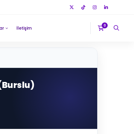
ar
İletişim
 (Burslu)