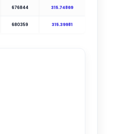
676844
315.74869
680359
315.39981
▶