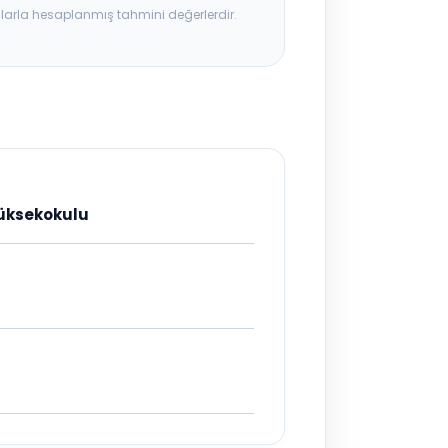
ılarla hesaplanmış tahmini değerlerdir.
Yüksekokulu