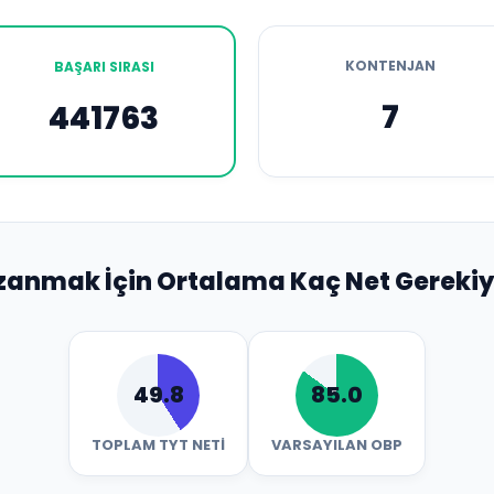
KONTENJAN
BAŞARI SIRASI
7
441763
zanmak İçin Ortalama Kaç Net Gerekiy
49.8
85.0
TOPLAM TYT NETI
VARSAYILAN OBP