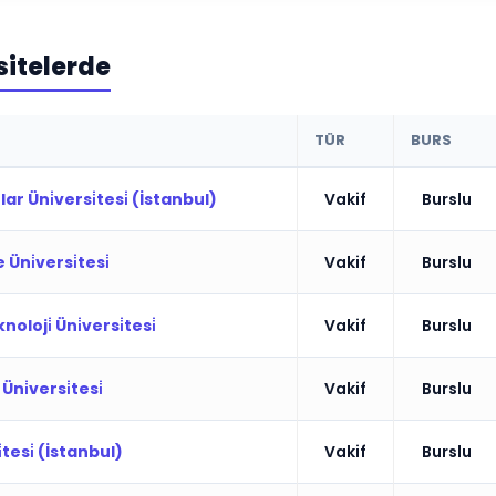
sitelerde
TÜR
BURS
 Üni̇versi̇tesi̇ (İstanbul)
Vakif
Burslu
 Üni̇versi̇tesi̇
Vakif
Burslu
oloji̇ Üni̇versi̇tesi̇
Vakif
Burslu
ni̇versi̇tesi̇
Vakif
Burslu
tesi̇ (İstanbul)
Vakif
Burslu