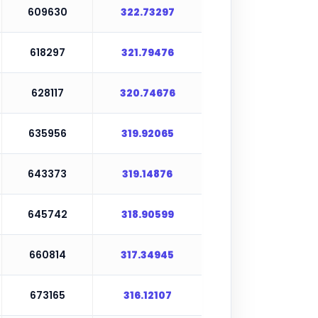
609630
322.73297
618297
321.79476
628117
320.74676
635956
319.92065
643373
319.14876
645742
318.90599
660814
317.34945
673165
316.12107