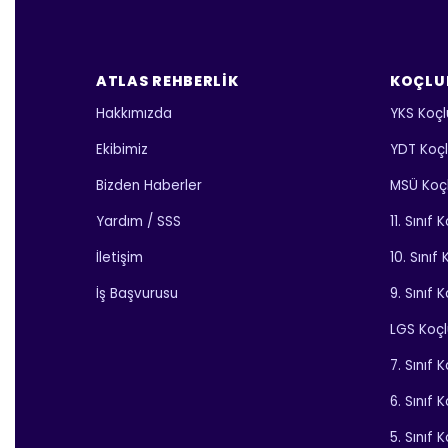
ATLAS REHBERLIK
KOÇLU
Hakkımızda
YKS Koçl
Ekibimiz
YDT Koç
Bizden Haberler
MSÜ Koç
Yardım / SSS
11. Sınıf
İletişim
10. Sınıf
İş Başvurusu
9. Sınıf 
LGS Koç
7. Sınıf 
6. Sınıf 
5. Sınıf 