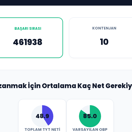
KONTENJAN
BAŞARI SIRASI
10
461938
zanmak İçin Ortalama Kaç Net Gerekiy
48.9
85.0
TOPLAM TYT NETI
VARSAYILAN OBP