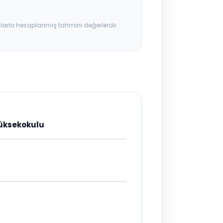
ılarla hesaplanmış tahmini değerlerdir.
Yüksekokulu