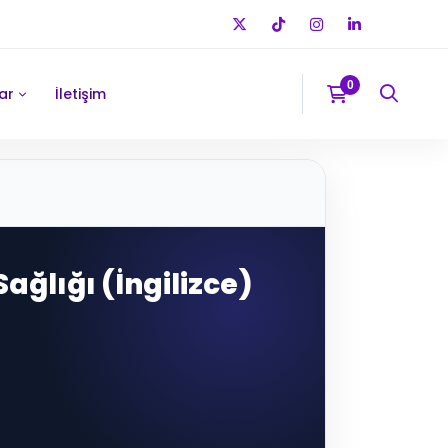
ar
İletişim
Sağlığı (İngilizce)