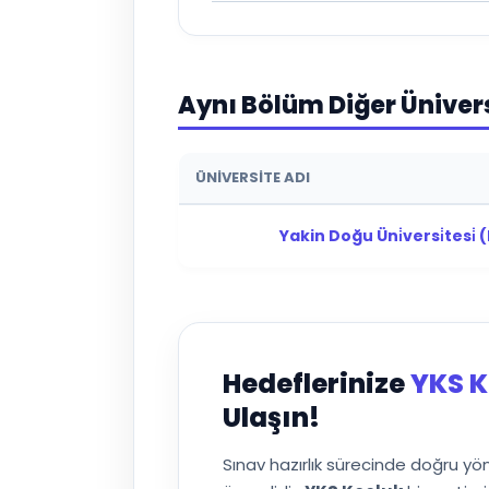
Aynı Bölüm Diğer Üniver
ÜNIVERSITE ADI
Yakin Doğu Üni̇versi̇tesi̇
Hedeflerinize
YKS K
Ulaşın!
Sınav hazırlık sürecinde doğru y