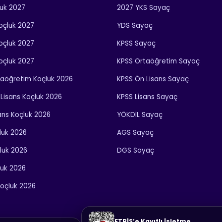
luk 2027
2027 YKS Sayaç
Koçluk 2027
YDS Sayaç
Koçluk 2027
KPSS Sayaç
Koçluk 2027
KPSS Ortaöğretim Sayaç
taöğretim Koçluk 2026
KPSS Ön Lisans Sayaç
Lisans Koçluk 2026
KPSS Lisans Sayaç
ans Koçluk 2026
YÖKDİL Sayaç
luk 2026
AGS Sayaç
luk 2026
DGS Sayaç
luk 2026
oçluk 2026
ETBİS’e Kayıtlı İşletme