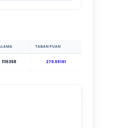
ALAMA
TABAN PUAN
1116368
279.55161