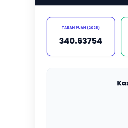
TABAN PUAN (2025)
340.63754
Ka