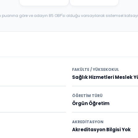
aban puanına göre ve adayın 85 OBP'si olduğu varsayılarak sistemsel katsay
FAKÜLTE / YÜKSEKOKUL
Sağlık Hizmetleri Meslek 
ÖĞRETIM TÜRÜ
Örgün Öğretim
AKREDITASYON
Akreditasyon Bilgisi Yok