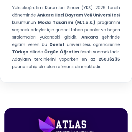
Yükseköğretim Kurumları Sınavı (YKS) 2026 tercih
döneminde
Ankara Haci Bayram Veli̇ Üni̇versi̇tesi̇
kurumunun
Moda Tasarımı (M.t.o.k.)
programını
seçecek adaylar için güncel taban puanlar ve başarı
sıralamaları yukarıdaki gibidir.
Ankara
şehrinde
eğitim veren bu
Devlet
üniversitesi, öğrencilerine
Türkçe
dilinde
Örgün Öğretim
fırsatı sunmaktadır.
Adayların tercihlerini yaparken en az
250.16235
puana sahip olmaları referans alınmaktadır.