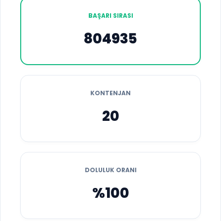
BAŞARI SIRASI
804935
KONTENJAN
20
DOLULUK ORANI
%100