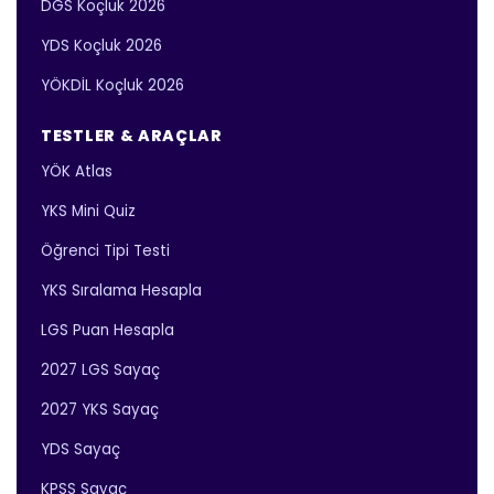
DGS Koçluk 2026
YDS Koçluk 2026
YÖKDİL Koçluk 2026
TESTLER & ARAÇLAR
YÖK Atlas
YKS Mini Quiz
Öğrenci Tipi Testi
YKS Sıralama Hesapla
LGS Puan Hesapla
2027 LGS Sayaç
2027 YKS Sayaç
YDS Sayaç
KPSS Sayaç