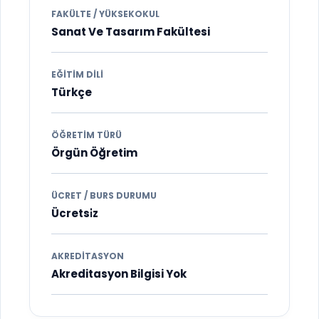
FAKÜLTE / YÜKSEKOKUL
Sanat Ve Tasarım Fakültesi
EĞITIM DILI
Türkçe
ÖĞRETIM TÜRÜ
Örgün Öğretim
ÜCRET / BURS DURUMU
Ücretsi̇z
AKREDITASYON
Akreditasyon Bilgisi Yok