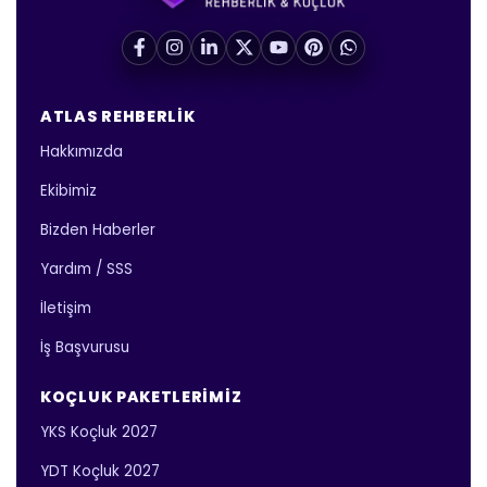
ATLAS REHBERLIK
Hakkımızda
Ekibimiz
Bizden Haberler
Yardım / SSS
İletişim
İş Başvurusu
KOÇLUK PAKETLERIMIZ
YKS Koçluk 2027
YDT Koçluk 2027