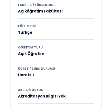
FAKÜLTE / YÜKSEKOKUL
Açıköğretim Fakültesi
EĞITIM DILI
Türkçe
ÖĞRETIM TÜRÜ
Açık Öğretim
ÜCRET / BURS DURUMU
Ücretsi̇z
AKREDITASYON
Akreditasyon Bilgisi Yok