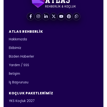
ATLAS REHBERLIK
Hakkımızda
Ekibimiz
Bizden Haberler
Yardım / SSS
İletişim
İş Başvurusu
KOÇLUK PAKETLERIMIZ
YKS Koçluk 2027