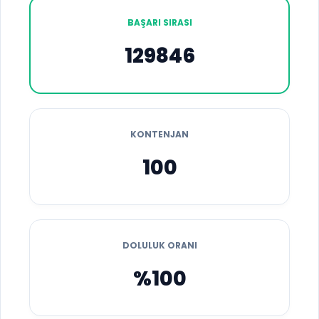
BAŞARI SIRASI
129846
KONTENJAN
100
DOLULUK ORANI
%100