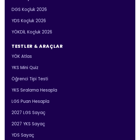
DGS Koçluk 2026
YDS Koçluk 2026
YÖKDİL Koçluk 2026
TESTLER & ARAÇLAR
YÖK Atlas
YKS Mini Quiz
Öğrenci Tipi Testi
YKS Sıralama Hesapla
LGS Puan Hesapla
2027 LGS Sayaç
2027 YKS Sayaç
YDS Sayaç