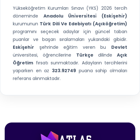
Yükseköğretim Kurumları Sınavı (YKS) 2026 tercih
döneminde
Anadolu Üni̇versi̇tesi̇ (Eski̇şehi̇r)
kurumunun
Türk Dili Ve Edebiyatı (Açıköğretim)
programını seçecek adaylar için güncel taban
puanlar ve başarı sıralamaları yukarıdaki gibidir.
Eski̇şehi̇r
şehrinde eğitim veren bu
Devlet
üniversitesi, öğrencilerine
Türkçe
dilinde
Açık
Öğretim
fırsatı sunmaktadır. Adayların tercihlerini
yaparken en az
323.92749
puana sahip olmaları
referans alınmaktadır.