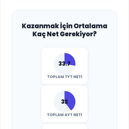
Kazanmak İçin Ortalama
Kaç Net Gerekiyor?
33.7
TOPLAM TYT NETI
32
TOPLAM AYT NETI