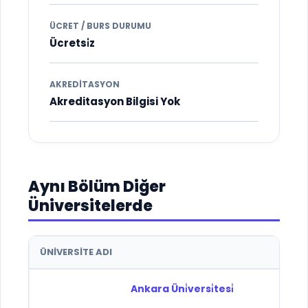
ÜCRET / BURS DURUMU
Ücretsi̇z
AKREDITASYON
Akreditasyon Bilgisi Yok
Aynı Bölüm Diğer
Üniversitelerde
ÜNIVERSITE ADI
Ankara Üni̇versi̇tesi̇