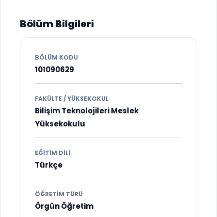
Bölüm Bilgileri
BÖLÜM KODU
101090629
FAKÜLTE / YÜKSEKOKUL
Bilişim Teknolojileri Meslek
Yüksekokulu
EĞITIM DILI
Türkçe
ÖĞRETIM TÜRÜ
Örgün Öğretim