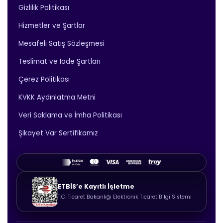
Gizlilik Politikası
Hizmetler ve Şartlar
Mesafeli Satış Sözleşmesi
Teslimat ve İade Şartları
Çerez Politikası
KVKK Aydınlatma Metni
Veri Saklama ve İmha Politikası
Şikayet Var Sertifikamız
ETBİS’e Kayıtlı İşletme
T.C. Ticaret Bakanlığı Elektronik Ticaret Bilgi Sistemi