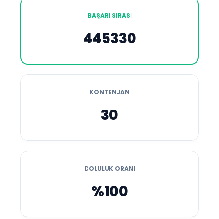
BAŞARI SIRASI
445330
KONTENJAN
30
DOLULUK ORANI
%100