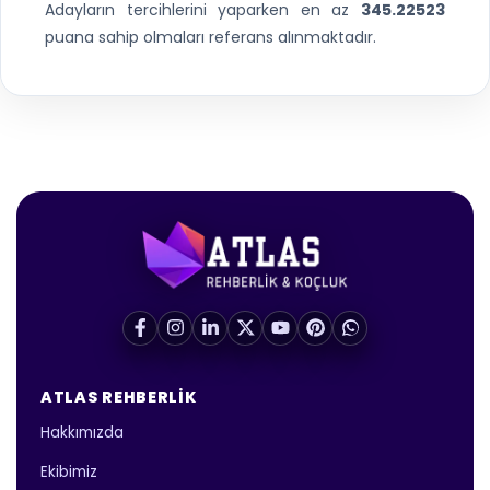
Adayların tercihlerini yaparken en az
345.22523
puana sahip olmaları referans alınmaktadır.
ATLAS REHBERLIK
Hakkımızda
Ekibimiz