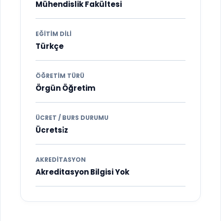
Mühendislik Fakültesi
EĞITIM DILI
Türkçe
ÖĞRETIM TÜRÜ
Örgün Öğretim
ÜCRET / BURS DURUMU
Ücretsi̇z
AKREDITASYON
Akreditasyon Bilgisi Yok