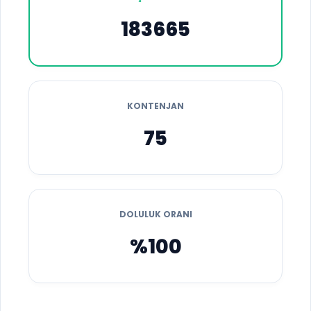
183665
KONTENJAN
75
DOLULUK ORANI
%100