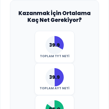
Kazanmak İçin Ortalama
Kaç Net Gerekiyor?
39.9
TOPLAM TYT NETI
39.9
TOPLAM AYT NETI