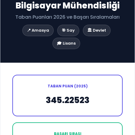
Bilgisayar Mühendisliği
Taban Puanları 2026 ve Başarı Sıralamaları
📍 Amasya
🎯 Say
🏛️ Devlet
🎓 Lisans
TABAN PUAN (2025)
345.22523
BAŞARI SIRASI