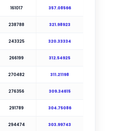
161017
357.08566
238788
321.98923
243325
320.33334
266199
312.54925
270482
311.21198
276356
309.34615
291789
304.75086
294474
303.99743