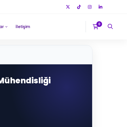
ar
İletişim
e Mühendisliği