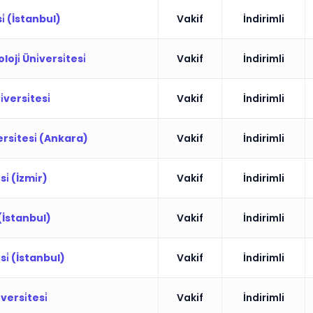
si̇ (İstanbul)
Vakif
İndirimli
ji̇ Üni̇versi̇tesi̇
Vakif
İndirimli
̇versi̇tesi̇
Vakif
İndirimli
si̇tesi̇ (Ankara)
Vakif
İndirimli
̇ (İzmi̇r)
Vakif
İndirimli
 (İstanbul)
Vakif
İndirimli
si̇ (İstanbul)
Vakif
İndirimli
versi̇tesi̇
Vakif
İndirimli