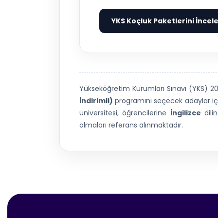
YKS Koçluk Paketlerini İncel
Yükseköğretim Kurumları Sınavı (YKS) 
İndirimli)
programını seçecek adaylar için
üniversitesi, öğrencilerine
İngilizce
dili
olmaları referans alınmaktadır.