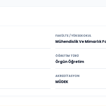
FAKÜLTE / YÜKSEKOKUL
Mühendislik Ve Mimarlık F
ÖĞRETIM TÜRÜ
Örgün Öğretim
AKREDITASYON
MÜDEK