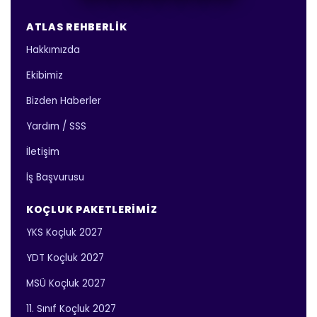
ATLAS REHBERLIK
Hakkımızda
Ekibimiz
Bizden Haberler
Yardım / SSS
İletişim
İş Başvurusu
KOÇLUK PAKETLERIMIZ
YKS Koçluk 2027
YDT Koçluk 2027
MSÜ Koçluk 2027
11. Sınıf Koçluk 2027