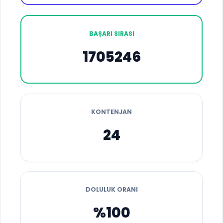
BAŞARI SIRASI
1705246
KONTENJAN
24
DOLULUK ORANI
%100