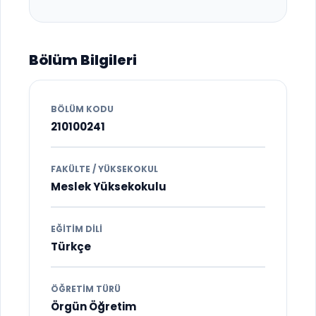
Bölüm Bilgileri
BÖLÜM KODU
210100241
FAKÜLTE / YÜKSEKOKUL
Meslek Yüksekokulu
EĞITIM DILI
Türkçe
ÖĞRETIM TÜRÜ
Örgün Öğretim