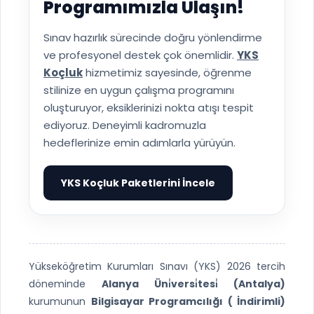
Programımızla Ulaşın!
Sınav hazırlık sürecinde doğru yönlendirme
ve profesyonel destek çok önemlidir.
YKS
Koçluk
hizmetimiz sayesinde, öğrenme
stilinize en uygun çalışma programını
oluşturuyor, eksiklerinizi nokta atışı tespit
ediyoruz. Deneyimli kadromuzla
hedeflerinize emin adımlarla yürüyün.
YKS Koçluk Paketlerini İncele
▶
Yükseköğretim Kurumları Sınavı (YKS) 2026 tercih
döneminde
Alanya Üni̇versi̇tesi̇ (Antalya)
kurumunun
Bilgisayar Programcılığı ( İndirimli)