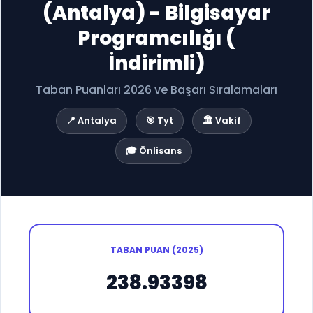
(Antalya) - Bilgisayar
Programcılığı (
İndirimli)
Taban Puanları 2026 ve Başarı Sıralamaları
📍 Antalya
🎯 Tyt
🏛️ Vakif
🎓 Önlisans
TABAN PUAN (2025)
238.93398