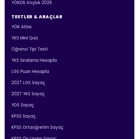
YÖKDİL Koçluk 2026
TESTLER & ARAÇLAR
YÖK Atlas
YKS Mini Quiz
Öğrenci Tipi Testi
YKS Sıralama Hesapla
LGS Puan Hesapla
2027 LGS Sayaç
2027 YKS Sayaç
YDS Sayaç
KPSS Sayaç
KPSS Ortaöğretim Sayaç
KPSS Ön Lisans Sayaç