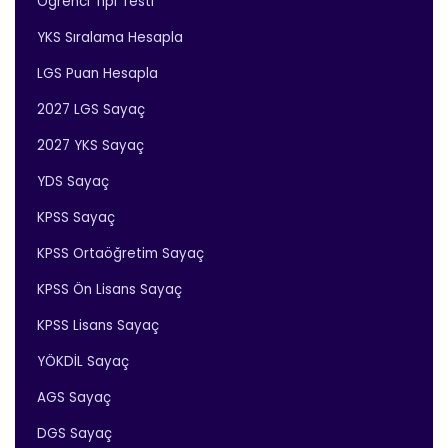
Öğrenci Tipi Testi
YKS Sıralama Hesapla
LGS Puan Hesapla
2027 LGS Sayaç
2027 YKS Sayaç
YDS Sayaç
KPSS Sayaç
KPSS Ortaöğretim Sayaç
KPSS Ön Lisans Sayaç
KPSS Lisans Sayaç
YÖKDİL Sayaç
AGS Sayaç
DGS Sayaç