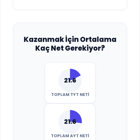
Kazanmak İçin Ortalama
Kaç Net Gerekiyor?
21.6
TOPLAM TYT NETI
21.6
TOPLAM AYT NETI