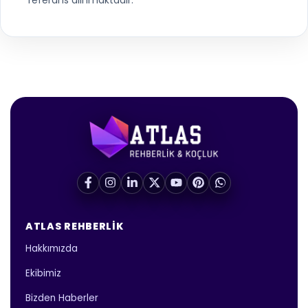
referans alınmaktadır.
ATLAS REHBERLIK
Hakkımızda
Ekibimiz
Bizden Haberler