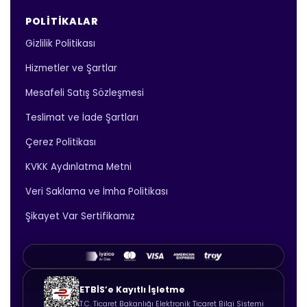
POLITIKALAR
Gizlilik Politikası
Hizmetler ve Şartlar
Mesafeli Satış Sözleşmesi
Teslimat ve İade Şartları
Çerez Politikası
KVKK Aydınlatma Metni
Veri Saklama ve İmha Politikası
Şikayet Var Sertifikamız
ETBİS’e Kayıtlı İşletme
T.C. Ticaret Bakanlığı Elektronik Ticaret Bilgi Sistemi