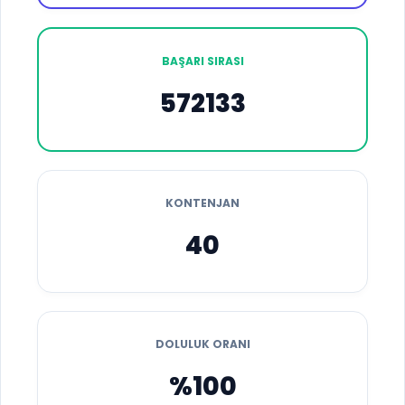
BAŞARI SIRASI
572133
KONTENJAN
40
DOLULUK ORANI
%100