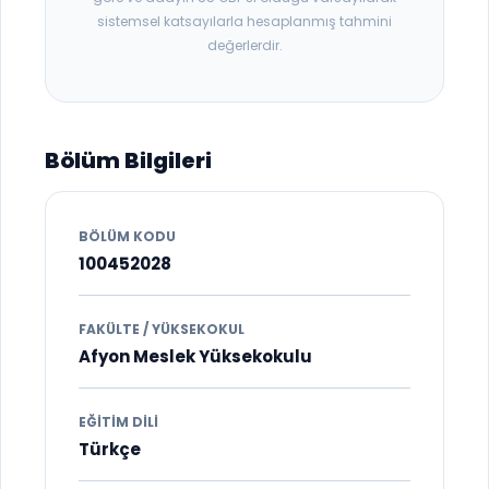
sistemsel katsayılarla hesaplanmış tahmini
değerlerdir.
Bölüm Bilgileri
BÖLÜM KODU
100452028
FAKÜLTE / YÜKSEKOKUL
Afyon Meslek Yüksekokulu
EĞITIM DILI
Türkçe