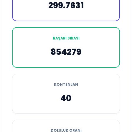
299.7631
BAŞARI SIRASI
854279
KONTENJAN
40
DOLULUK ORANI