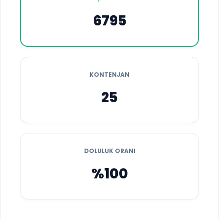
6795
KONTENJAN
25
DOLULUK ORANI
%100