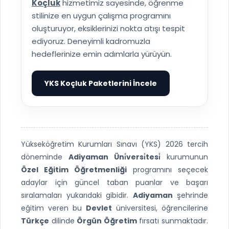
Koçluk
hizmetimiz sayesinde, öğrenme
stilinize en uygun çalışma programını
oluşturuyor, eksiklerinizi nokta atışı tespit
ediyoruz. Deneyimli kadromuzla
hedeflerinize emin adımlarla yürüyün.
YKS Koçluk Paketlerini İncele
▶
Yükseköğretim Kurumları Sınavı (YKS) 2026 tercih
döneminde
Adiyaman Üni̇versi̇tesi̇
kurumunun
Özel Eğitim Öğretmenliği
programını seçecek
adaylar için güncel taban puanlar ve başarı
sıralamaları yukarıdaki gibidir.
Adiyaman
şehrinde
eğitim veren bu
Devlet
üniversitesi, öğrencilerine
Türkçe
dilinde
Örgün Öğretim
fırsatı sunmaktadır.