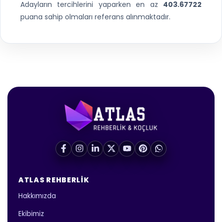
Adayların tercihlerini yaparken en az
403.67722
puana sahip olmaları referans alınmaktadır.
ATLAS REHBERLIK
Hakkımızda
Ekibimiz