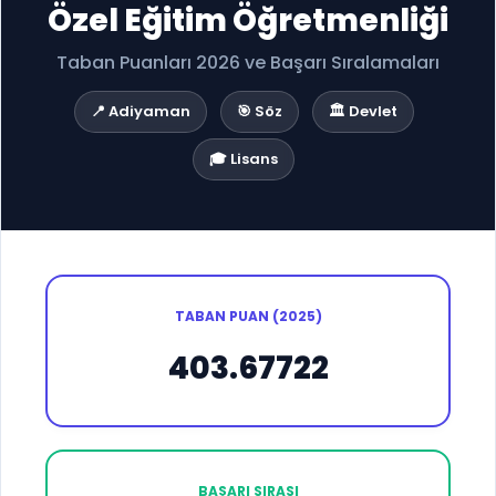
Özel Eğitim Öğretmenliği
Taban Puanları 2026 ve Başarı Sıralamaları
📍 Adiyaman
🎯 Söz
🏛️ Devlet
🎓 Lisans
TABAN PUAN (2025)
403.67722
BAŞARI SIRASI