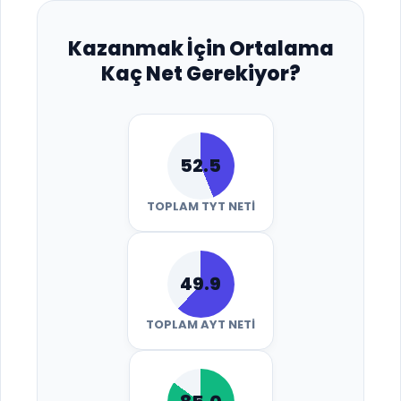
Kazanmak İçin Ortalama
Kaç Net Gerekiyor?
52.5
TOPLAM TYT NETI
49.9
TOPLAM AYT NETI