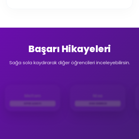
Başarı Hikayeleri
Sağa sola kaydırarak diğer öğrencileri inceleyebilirsin.
Meltem
Nisa
KPSS ADAYI
DGS DERECE