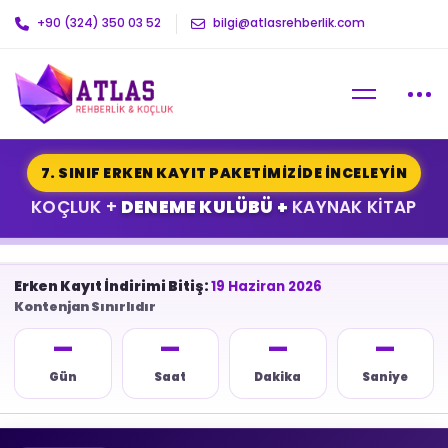
+90 (324) 350 03 52
bilgi@atlasrehberlik.com
7. SINIF ERKEN KAYIT PAKETİMİZİDE İNCELEYİN
KOÇLUK +
DENEME KULÜBÜ +
KAYNAK KİTAP
Erken Kayıt İndirimi Bitiş:
19 Haziran 2026
Kontenjan Sınırlıdır
—
—
—
—
Gün
Saat
Dakika
Saniye