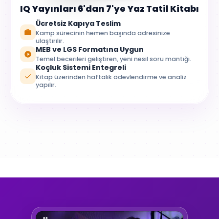
IQ Yayınları 6'dan 7'ye Yaz Tatil Kitabı
Ücretsiz Kapıya Teslim
Kamp sürecinin hemen başında adresinize
ulaştırılır.
MEB ve LGS Formatına Uygun
Temel becerileri geliştiren, yeni nesil soru mantığı.
Koçluk Sistemi Entegreli
Kitap üzerinden haftalık ödevlendirme ve analiz
yapılır.