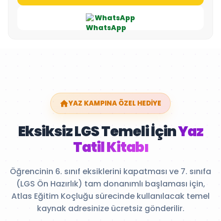
WhatsApp
YAZ KAMPINA ÖZEL HEDİYE
Eksiksiz LGS Temeli İçin
Yaz
Tatil Kitabı
Öğrencinin 6. sınıf eksiklerini kapatması ve 7. sınıfa
(LGS Ön Hazırlık) tam donanımlı başlaması için,
Atlas Eğitim Koçluğu sürecinde kullanılacak temel
kaynak adresinize ücretsiz gönderilir.