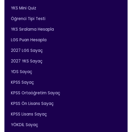
YKS Mini Quiz
Öğrenci Tipi Testi
YKS Sıralama Hesapla
LGS Puan Hesapla
2027 LGS Sayaç
2027 YKS Sayaç
YDS Sayaç
KPSS Sayaç
KPSS Ortaöğretim Sayaç
KPSS Ön Lisans Sayaç
KPSS Lisans Sayaç
YÖKDİL Sayaç