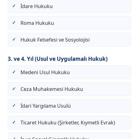
İdare Hukuku
Roma Hukuku
Hukuk Felsefesi ve Sosyolojisi
3. ve 4. Yıl (Usul ve Uygulamalı Hukuk)
Medeni Usul Hukuku
Ceza Muhakemesi Hukuku
İdari Yargılama Usulü
Ticaret Hukuku (Şirketler, Kıymetli Evrak)