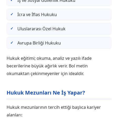
İş ve Sosyal Güvenlik Hukuku
İcra ve İflas Hukuku
Uluslararası Özel Hukuk
Avrupa Birliği Hukuku
Hukuk eğitimi; okuma, analiz ve yazılı ifade
becerilerine büyük ağırlık verir. Bol metin
okumaktan çekinmeyenler için idealdir.
Hukuk Mezunları Ne İş Yapar?
Hukuk mezunlarının tercih ettiği başlıca kariyer
alanları: