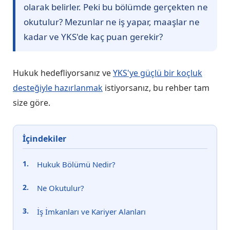
olarak belirler. Peki bu bölümde gerçekten ne
okutulur? Mezunlar ne iş yapar, maaşlar ne
kadar ve YKS'de kaç puan gerekir?
Hukuk hedefliyorsanız ve
YKS'ye güçlü bir koçluk
desteğiyle hazırlanmak
istiyorsanız, bu rehber tam
size göre.
İçindekiler
Hukuk Bölümü Nedir?
Ne Okutulur?
İş İmkanları ve Kariyer Alanları