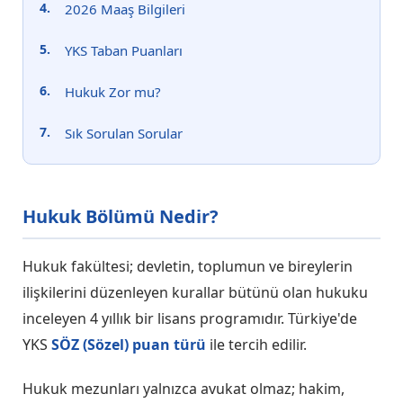
2026 Maaş Bilgileri
YKS Taban Puanları
Hukuk Zor mu?
Sık Sorulan Sorular
Hukuk Bölümü Nedir?
Hukuk fakültesi; devletin, toplumun ve bireylerin
ilişkilerini düzenleyen kurallar bütünü olan hukuku
inceleyen 4 yıllık bir lisans programıdır. Türkiye'de
YKS
SÖZ (Sözel) puan türü
ile tercih edilir.
Hukuk mezunları yalnızca avukat olmaz; hakim,