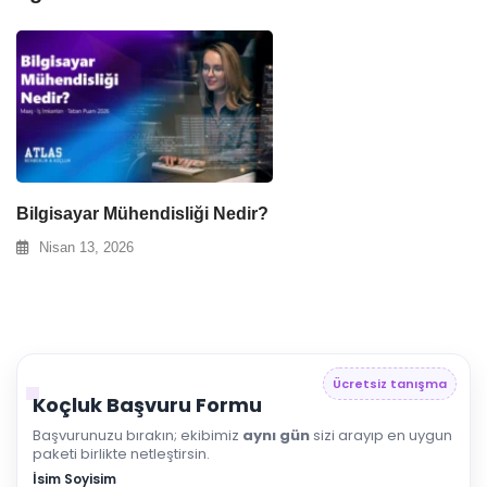
Bilgisayar Mühendisliği Nedir?
Nisan 13, 2026
Ücretsiz tanışma
Koçluk Başvuru Formu
Başvurunuzu bırakın; ekibimiz
aynı gün
sizi arayıp en uygun
paketi birlikte netleştirsin.
İsim Soyisim