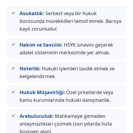
Avukatlık:
Serbest veya bir hukuk
bürosunda müvekkilleri temsil etmek. Baroya
kayıt zorunludur.
Hakim ve Savcılık:
HSYK sınavını geçerek
adalet sisteminin merkezinde yer almak.
Noterlik:
Hukuki işlemleri tasdik etmek ve
belgelendirmek.
Hukuk Müşavirliği:
Özel şirketlerde veya
kamu kurumlarında hukuki danışmanlık.
Arabuluculuk:
Mahkemeye gitmeden
anlaşmazlıkları çözmek (son yıllarda hızla
büyüyen alan).