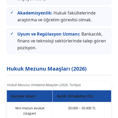
Akademisyenlik:
Hukuk fakültelerinde
araştırma ve öğretim görevlisi olmak.
Uyum ve Regülasyon Uzmanı:
Bankacılık,
finans ve teknoloji sektörlerinde talep gören
pozisyon.
Hukuk Mezunu Maaşları (2026)
Hukuk Mezunu Ortalama Maaşları (2026, Türkiye)
Kariyer Alanı
Aylık Ortalama (TL)
Yeni mezun avukat
20.000 – 35.000 TL
(stajyer)