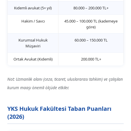
Kıdemli avukat (5+ yıl)
80.000 – 200.000 TL+
Hakim / Savcı
45.000 – 100.000 TL (kademeye
göre)
Kurumsal Hukuk
60.000 – 150.000 TL
Müşaviri
Ortak Avukat (Kıdemli)
200.000 TL+
Not: Uzmanlık alanı (ceza, ticaret, uluslararası tahkim) ve çalışılan
kurum maaşı önemli ölçüde etkiler.
YKS Hukuk Fakültesi Taban Puanları
(2026)