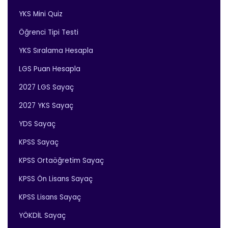
YKS Mini Quiz
Öğrenci Tipi Testi
YKS Sıralama Hesapla
LGS Puan Hesapla
2027 LGS Sayaç
2027 YKS Sayaç
YDS Sayaç
KPSS Sayaç
KPSS Ortaöğretim Sayaç
KPSS Ön Lisans Sayaç
KPSS Lisans Sayaç
YÖKDİL Sayaç