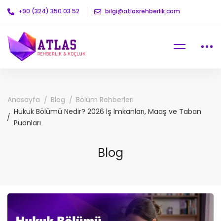
+90 (324) 350 03 52
bilgi@atlasrehberlik.com
Anasayfa
Blog
Bölüm Rehberleri
Hukuk Bölümü Nedir? 2026 İş İmkanları, Maaş ve Taban
Puanları
Blog