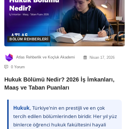
BÖLÜM REHBERLERI
Atlas Rehberlik ve Koçluk Akademi
Nisan 17, 2026
0 Yorum
Hukuk Bölümü Nedir? 2026 İş İmkanları,
Maaş ve Taban Puanları
Hukuk
, Türkiye'nin en prestijli ve en çok
tercih edilen bölümlerinden biridir. Her yıl yüz
binlerce öğrenci hukuk fakültesini hayali