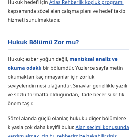
Hukuk hedefi için
Atlas Rehberlik koçluk programı
kapsamında sözel alan çalışma planı ve hedef takibi
hizmeti sunulmaktadır.
Hukuk Bölümü Zor mu?
Hukuk; ezber yoğun değil,
mantıksal analiz ve
okuma odaklı
bir bölümdür. Yüzlerce sayfa metin
okumaktan kaçınmayanlar için zorluk
seviyelendirmesi olağandür. Sınavlar genellikle yazılı
ve sözlü formatta olduğundan, ifade becerisi kritik
önem taşır.
Sözel alanda güçlü olanlar, hukuku diğer bölümlere
kıyasla çok daha keyifli bulur.
Alan seçimi konusunda
yardım almak için bu rehberimize bakabilirsiniz.