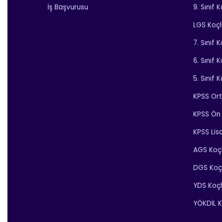
İş Başvurusu
9. Sınıf 
LGS Koç
7. Sınıf 
6. Sınıf 
5. Sınıf 
KPSS Or
KPSS Ön 
KPSS Lis
AGS Koç
DGS Koç
YDS Koç
YÖKDİL K