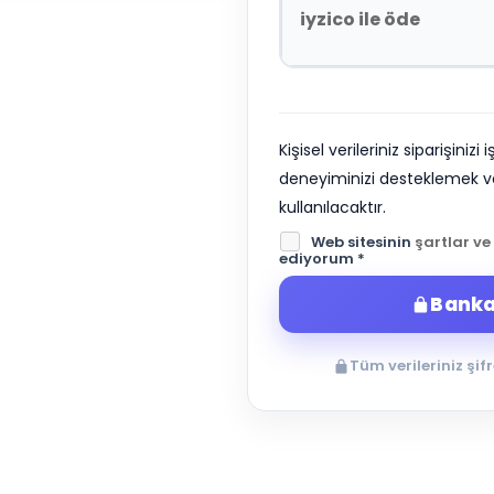
iyzico ile öde
Kişisel verileriniz siparişini
deneyiminizi desteklemek 
kullanılacaktır.
Web sitesinin
şartlar ve
ediyorum
*
Banka/
Tüm verileriniz şifr