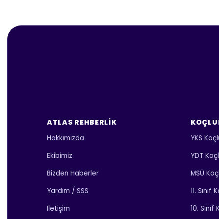
ATLAS REHBERLIK
KOÇLU
Hakkımızda
YKS Koçl
Ekibimiz
YDT Koç
Bizden Haberler
MSÜ Koç
Yardım / SSS
11. Sınıf
İletişim
10. Sınıf