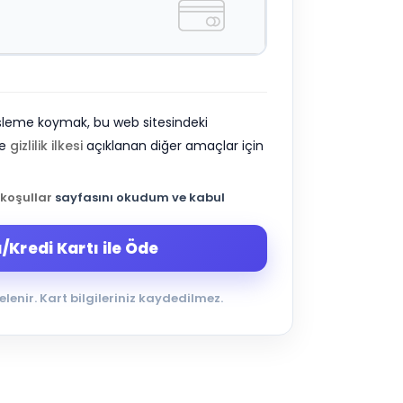
zi işleme koymak, bu web sitesindeki
ve
gizlilik ilkesi
açıklanan diğer amaçlar için
 koşullar
sayfasını okudum ve kabul
Kredi Kartı ile Öde
elenir. Kart bilgileriniz kaydedilmez.