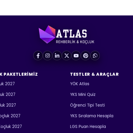
K PAKETLERIMIZ
TESTLER & ARAÇLAR
uk 2027
YÖK Atlas
luk 2027
YKS Mini Quiz
luk 2027
Öğrenci Tipi Testi
 Koçluk 2027
YKS Sıralama Hesapla
 Koçluk 2027
LGS Puan Hesapla