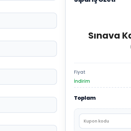
Sınava K
Fiyat
İndirim
Toplam