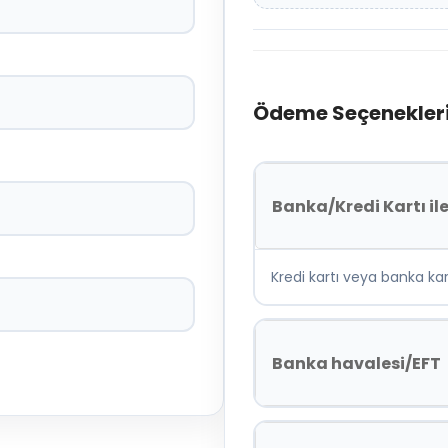
Ödeme Seçenekler
Banka/Kredi Kartı il
Kredi kartı veya banka kar
Banka havalesi/EFT