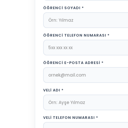
ÖĞRENCI SOYADI
*
ÖĞRENCI TELEFON NUMARASI
*
ÖĞRENCI E-POSTA ADRESI
*
VELI ADI
*
VELI TELEFON NUMARASI
*